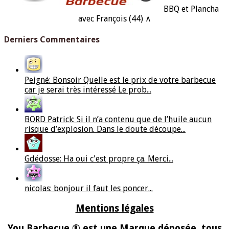
BBQ et Plancha
avec François (44) ∧
Derniers Commentaires
Peigné: Bonsoir Quelle est le prix de votre barbecue
car je serai très intéressé Le prob...
BORD Patrick: Si il n’a contenu que de l’huile aucun
risque d’explosion. Dans le doute découpe...
Gdédosse: Ha oui c'est propre ça. Merci...
nicolas: bonjour il faut les poncer...
Mentions légales
You Barbecue ® est une Marque déposée, tous