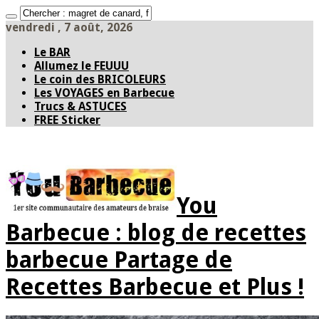
vendredi , 7 août, 2026
Le BAR
Allumez le FEUUU
Le coin des BRICOLEURS
Les VOYAGES en Barbecue
Trucs & ASTUCES
FREE Sticker
You
Barbecue : blog de recettes
barbecue Partage de
Recettes Barbecue et Plus !