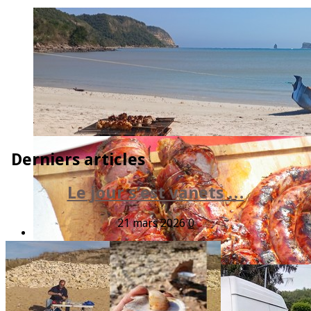
Derniers articles
Le jour s’est vanets …
21 mars 2026
0
Terima Kasih - Indonesia