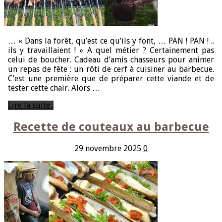
50 ans aux copains !
… « Dans la forêt, qu’est ce qu’ils y font, … PAN ! PAN ! ..
ils y travaillaient ! » A quel métier ? Certainement pas
celui de boucher. Cadeau d’amis chasseurs pour animer
un repas de fête : un rôti de cerf à cuisiner au barbecue.
C’est une première que de préparer cette viande et de
tester cette chair. Alors …
Lire la suite ;
Recette de couteaux au barbecue
29 novembre 2025
0