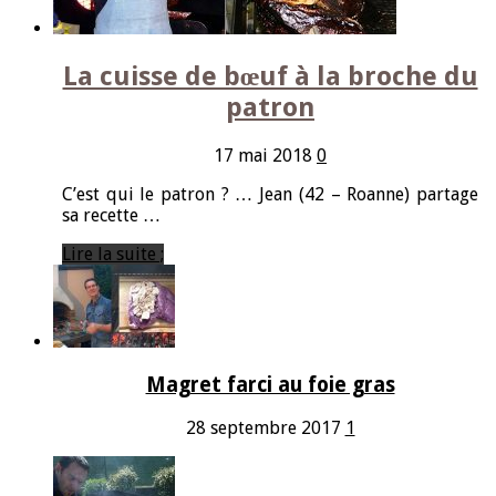
La cuisse de bœuf à la broche du
patron
17 mai 2018
0
C’est qui le patron ? … Jean (42 – Roanne) partage
sa recette …
Lire la suite ;
Magret farci au foie gras
28 septembre 2017
1