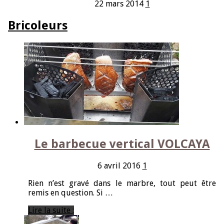
22 mars 2014
1
Bricoleurs
Le barbecue vertical VOLCAYA
6 avril 2016
1
Rien n’est gravé dans le marbre, tout peut être
remis en question. Si …
Lire la suite ;