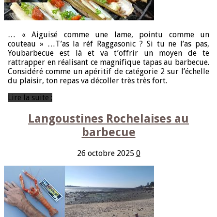
… « Aiguisé comme une lame, pointu comme un
couteau » …T’as la réf Raggasonic ? Si tu ne l’as pas,
Youbarbecue est là et va t’offrir un moyen de te
rattrapper en réalisant ce magnifique tapas au barbecue.
Considéré comme un apéritif de catégorie 2 sur l’échelle
du plaisir, ton repas va décoller très très fort.
Lire la suite ;
Langoustines Rochelaises au
barbecue
26 octobre 2025
0