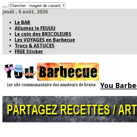
jeudi , 6 août, 2026
Le BAR
Allumez le FEUUU
Le coin des BRICOLEURS
Les VOYAGES en Barbecue
Trucs & ASTUCES
FREE Sticker
You Barbec
Accueil
* PARTAGEZ *