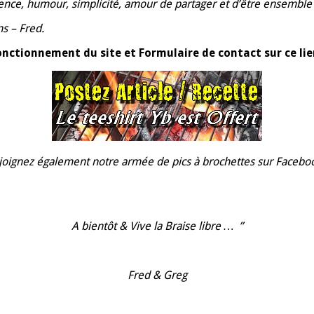
inence, humour, simplicité, amour de partager et d’être ensemble
ns – Fred.
onctionnement du site et Formulaire de contact sur ce lien
joignez également notre armée de pics à brochettes sur Faceboo
A bientôt & Vive la Braise libre … ”
Fred & Greg