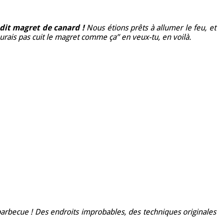
 dit magret de canard !
Nous étions prêts à allumer le feu, et
aurais pas cuit le magret comme ça” en veux-tu, en voilà.
barbecue ! Des endroits improbables, des techniques originales