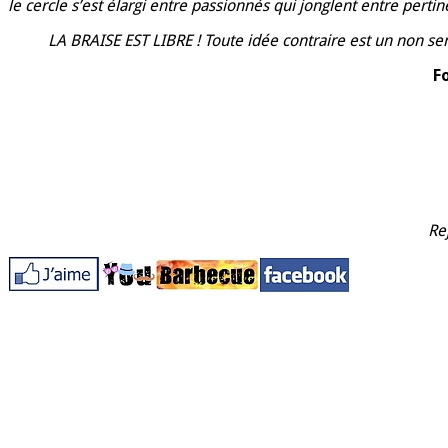
le cercle s’est élargi entre passionnés qui jonglent entre pert
LA BRAISE EST LIBRE !
Toute idée contraire est un non se
F
Re