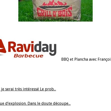
BBQ et Plancha avec Françoi
e serai très intéressé Le prob...
que d’explosion. Dans le doute découpe...