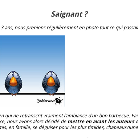
Saignant ?
ans, nous prenions régulièrement en photo tout ce qui passait s
n qui ne retranscrit vraiment l’ambiance d’un bon barbecue. Faire
uce, nous avons alors décidé de
mettre en avant les auteurs d
is, en famille, se déguiser pour les plus timides, chapeaux/lunet