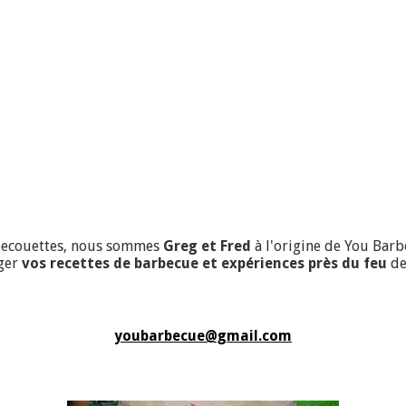
becouettes, nous sommes
Greg et Fred
à l'origine de You Bar
ager
vos recettes de barbecue et expériences près du feu
de 
youbarbecue@gmail.com