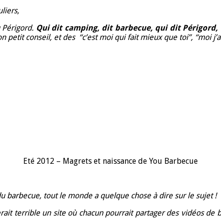
liers,
 Périgord.
Qui dit camping, dit barbecue, qui dit Périgord,
etit conseil, et des “c’est moi qui fait mieux que toi”, “moi j’
Eté 2012 – Magrets et naissance de You Barbecue
u barbecue, tout le monde a quelque chose à dire sur le sujet !
it terrible un site où chacun pourrait partager des vidéos de 