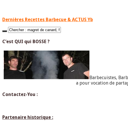
Dernières Recettes Barbecue & ACTUS Yb
C’est QUI qui BOSSE ?
Barbecuistes, Bar
a pour vocation de part
Contactez-You :
Partenaire historique :