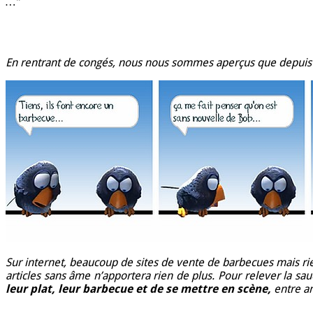
…”
En rentrant de congés, nous nous sommes aperçus que depuis 3 
Sur internet, beaucoup de sites de vente de barbecues mais rie
articles sans âme n’apportera rien de plus. Pour relever la sa
leur plat, leur barbecue et de se mettre en scène,
entre am