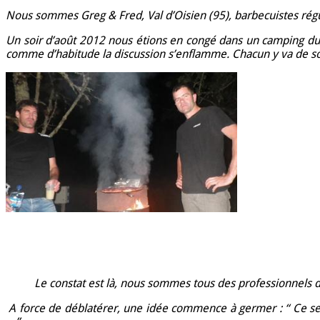
Nous sommes Greg & Fred, Val d’Oisien (95), barbecuistes régu
Un soir d’août 2012 nous étions en congé dans un camping du
comme d’habitude la discussion s’enflamme. Chacun y va de son p
Le constat est là, nous sommes tous des professionnels d
A force de déblatérer, une idée commence à germer : “ Ce sera