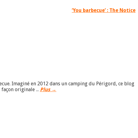
‘You barbecue’ : The Notice
becue. Imaginé en 2012 dans un camping du Périgord, ce blog
façon originale ...
Plus →