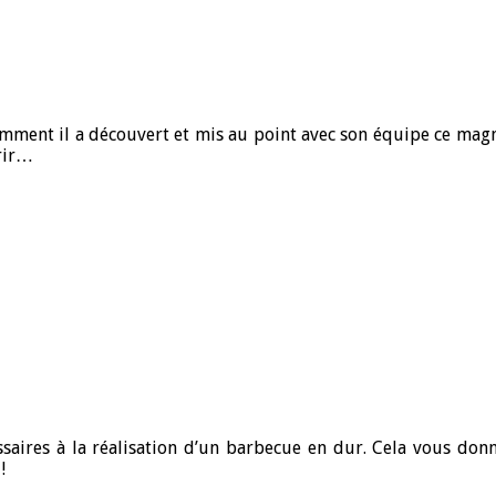
 comment il a découvert et mis au point avec son équipe ce m
érir…
ssaires à la réalisation d’un barbecue en dur. Cela vous don
!