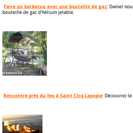
Faire un barbecue avec une bouteille de gaz
: Daniel no
bouteille de gaz d’hélium jetable.
Rencontre près du feu à Saint Cirq Lapopie
: Découvrez le