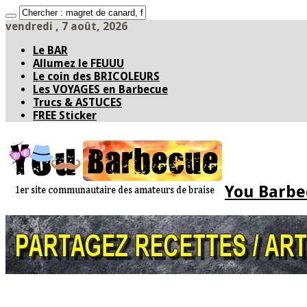
vendredi , 7 août, 2026
Le BAR
Allumez le FEUUU
Le coin des BRICOLEURS
Les VOYAGES en Barbecue
Trucs & ASTUCES
FREE Sticker
You Barbec
Accueil
* PARTAGEZ *