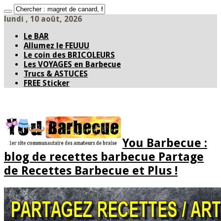
lundi , 10 août, 2026
Le BAR
Allumez le FEUUU
Le coin des BRICOLEURS
Les VOYAGES en Barbecue
Trucs & ASTUCES
FREE Sticker
You Barbecue :
blog de recettes barbecue Partage
de Recettes Barbecue et Plus !