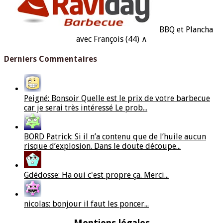
BBQ et Plancha
avec François (44) ∧
Derniers Commentaires
Peigné: Bonsoir Quelle est le prix de votre barbecue
car je serai très intéressé Le prob...
BORD Patrick: Si il n’a contenu que de l’huile aucun
risque d’explosion. Dans le doute découpe...
Gdédosse: Ha oui c'est propre ça. Merci...
nicolas: bonjour il faut les poncer...