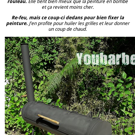
rouleau.
Elle tient bien mieux que la peinture en bombe
et ça revient moins cher.
Re-feu, mais ce coup-ci dedans pour bien fixer la
peinture.
J’en profite pour huiler les grilles et leur donner
un coup de chaud.