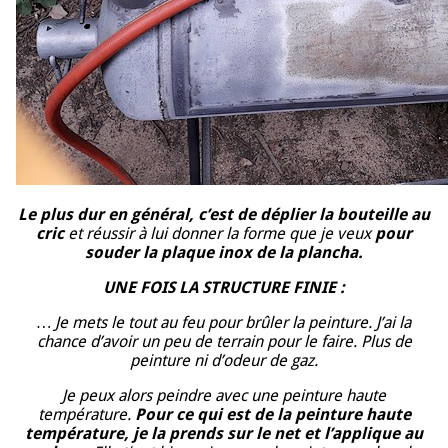
Le plus dur en général, c’est de déplier la bouteille au
cric
et réussir à lui donner la forme que je veux
pour
souder
la plaque inox de la plancha.
UNE FOIS LA STRUCTURE FINIE :
… Je mets le tout au feu pour brûler la peinture. J’ai la
chance d’avoir un peu de terrain pour le faire. Plus de
peinture ni d’odeur de gaz.
Je peux alors peindre avec une peinture haute
température.
Pour ce qui est de la peinture haute
température, je la prends sur le net et l’applique au