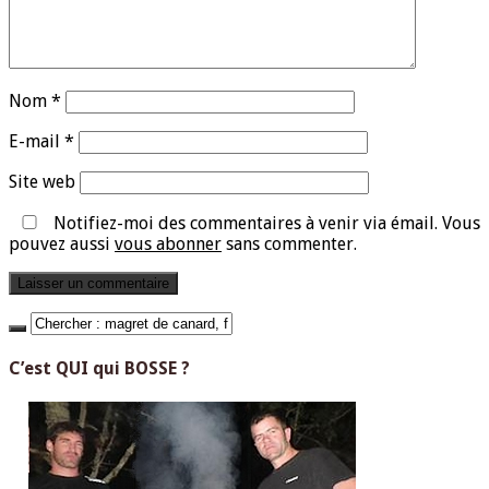
Nom
*
E-mail
*
Site web
Notifiez-moi des commentaires à venir via émail. Vous
pouvez aussi
vous abonner
sans commenter.
C’est QUI qui BOSSE ?