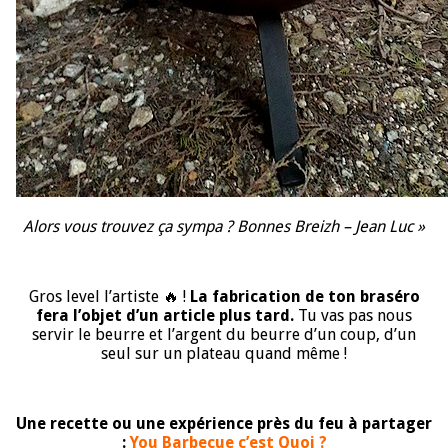
Alors vous trouvez ça sympa ? Bonnes Breizh – Jean Luc »
Gros level l’artiste 🔥 !
La fabrication de ton braséro
fera l’objet d’un article plus tard.
Tu vas pas nous
servir le beurre et l’argent du beurre d’un coup, d’un
seul sur un plateau quand même !
Une recette ou une expérience près du feu à partager
:
You Barbecue c’est Quoi ?