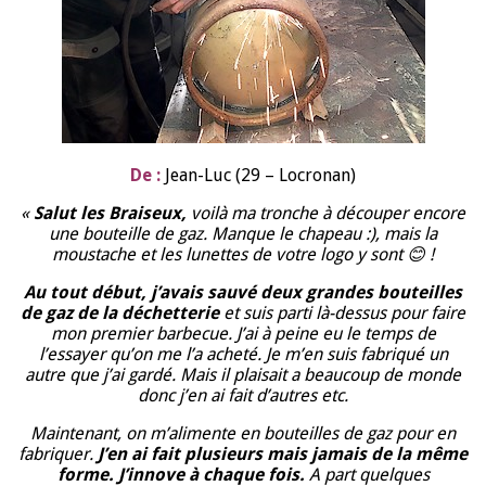
De :
Jean-Luc (29 – Locronan)
«
Salut les Braiseux,
voilà ma tronche à découper encore
une bouteille de gaz. Manque le chapeau :), mais la
moustache et les lunettes de votre logo y sont 😊 !
Au tout début, j’avais sauvé deux grandes bouteilles
de gaz de la déchetterie
et suis parti là-dessus pour faire
mon premier barbecue. J’ai à peine eu le temps de
l’essayer qu’on me l’a acheté. Je m’en suis fabriqué un
autre que j’ai gardé. Mais il plaisait a beaucoup de monde
donc j’en ai fait d’autres etc.
Maintenant, on m’alimente en bouteilles de gaz pour en
fabriquer.
J’en ai fait plusieurs mais jamais de la même
forme. J’innove à chaque fois.
A part quelques