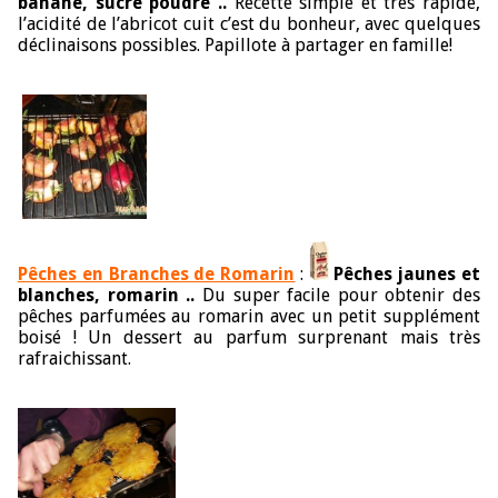
banane, sucre poudre ..
Recette simple et très rapide,
l’acidité de l’abricot cuit c’est du bonheur, avec quelques
déclinaisons possibles. Papillote à partager en famille!
Pêches en Branches de Romarin
:
Pêches jaunes et
blanches, romarin ..
Du super facile pour obtenir des
pêches parfumées au romarin avec un petit supplément
boisé ! Un dessert au parfum surprenant mais très
rafraichissant.