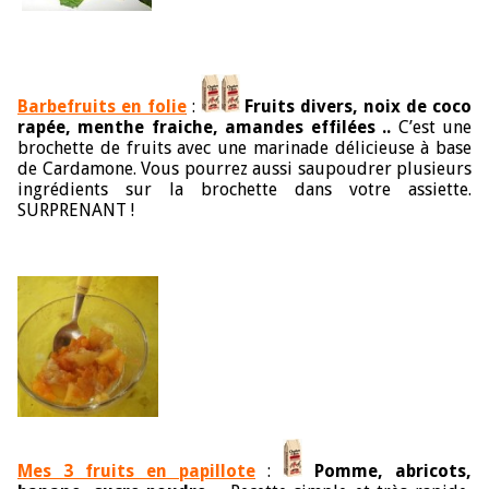
Barbefruits en folie
:
Fruits divers, noix de coco
rapée, menthe fraiche, amandes effilées ..
C’est une
brochette de fruits avec une marinade délicieuse à base
de Cardamone. Vous pourrez aussi saupoudrer plusieurs
ingrédients sur la brochette dans votre assiette.
SURPRENANT !
Mes 3 fruits en papillote
:
Pomme, abricots,