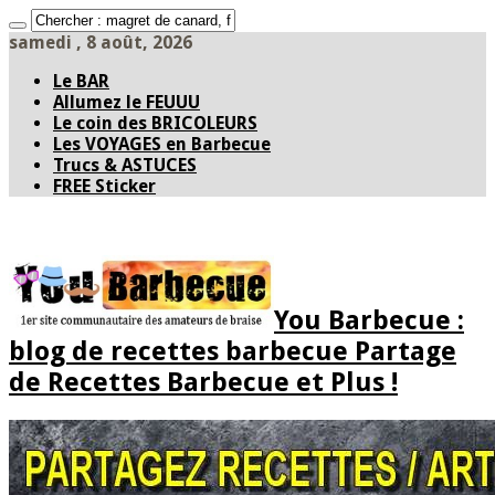
samedi , 8 août, 2026
Le BAR
Allumez le FEUUU
Le coin des BRICOLEURS
Les VOYAGES en Barbecue
Trucs & ASTUCES
FREE Sticker
You Barbecue :
blog de recettes barbecue Partage
de Recettes Barbecue et Plus !