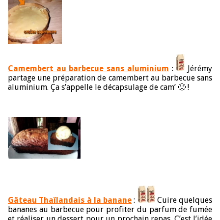
Camembert au barbecue sans aluminium
:
Jérémy
partage une préparation de camembert au barbecue sans
aluminium. Ça s’appelle le décapsulage de cam’ 🙂 !
Gâteau Thaïlandais à la banane
:
Cuire quelques
bananes au barbecue pour profiter du parfum de fumée
et réaliser un dessert pour un prochain repas. C’est l’idée