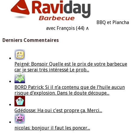
BBQ et Plancha
avec François (44) ∧
Derniers Commentaires
Peigné: Bonsoir Quelle est le prix de votre barbecue
car je serai très intéressé Le prob...
BORD Patrick: Si il n’a contenu que de l’huile aucun
risque d’explosion. Dans le doute découpe...
Gdédosse: Ha oui c'est propre ça. Merci...
nicolas: bonjour il faut les poncer...