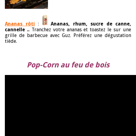
Ananas rôti
:
Ananas, rhum, sucre de canne,
cannelle ..
Tranchez votre ananas et toastez le sur une
grille de barbecue avec Guz. Préférez une dégustation
tiède.
Pop-Corn au feu de bois