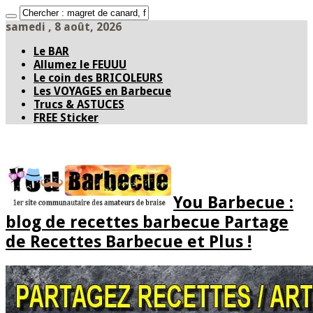
samedi , 8 août, 2026
Le BAR
Allumez le FEUUU
Le coin des BRICOLEURS
Les VOYAGES en Barbecue
Trucs & ASTUCES
FREE Sticker
You Barbecue :
blog de recettes barbecue Partage
de Recettes Barbecue et Plus !