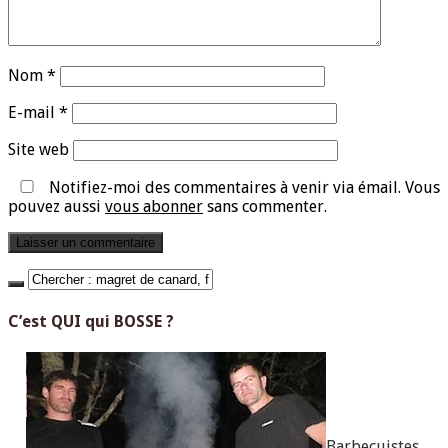
Nom
*
E-mail
*
Site web
Notifiez-moi des commentaires à venir via émail. Vous
pouvez aussi
vous abonner
sans commenter.
C’est QUI qui BOSSE ?
Barbecuistes,