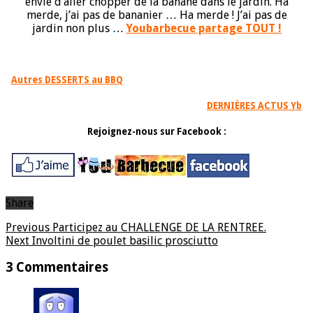
envie d’aller chopper de la banane dans le jardin. Ha
merde, j’ai pas de bananier … Ha merde ! J’ai pas de
jardin non plus …
Youbarbecue partage TOUT !
Autres DESSERTS au BBQ
DERNIÈRES ACTUS Yb
Rejoignez-nous sur Facebook :
Share
Previous
Participez au CHALLENGE DE LA RENTREE.
Next
Involtini de poulet basilic prosciutto
3 Commentaires