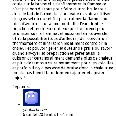
coule sur la braise elle s’enflamme et la flamme ce
n’est pas bon du tout pour faire cuir sa brule tout
donc le fait de fermer le capot évite d’avoir a utiliser
du gros sel ou du sel fin pour calmer la flamme ou
bien d’avoir recour a une bouteille d’eau dont le
bouchon et fendu au couteau que l’on prend pour
brumiser sur la flamme , et aussi certain couvercle
offre la possibilité (tous d’ailleurs ) de recevoir un
thermomètre et ainsi selon les aliment controler la
chaleur et pouvoir gérer sa auteur de grille ou savoir
quand envoyer sa préparation et gerer aussi la
cuisson car certains aliment demande plus de chaleur
et plus de temps a cuire notamment pour les volailles
et parfois il n’y a pas assé de braise donc la chaleur ne
monte pas bien il faut donc en rajouter et ajuster ,
enjoy !!
Répondre
youbarbecue
6 juillet 2015 at 8 h 01 min