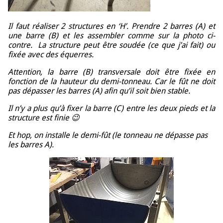
Il faut réaliser 2 structures en ‘H’. Prendre 2 barres (A) et
une barre (B) et les assembler comme sur la photo ci-
contre. La structure peut être soudée (ce que j’ai fait) ou
fixée avec des équerres.
Attention, la barre (B) transversale doit être fixée en
fonction de la hauteur du demi-tonneau. Car le fût ne doit
pas dépasser les barres (A) afin qu’il soit bien stable.
Il n’y a plus qu’à fixer la barre (C) entre les deux pieds et la
structure est finie 😉
Et hop, on installe le demi-fût (le tonneau ne dépasse pas
les barres A).