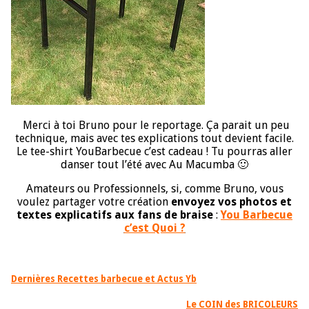
Merci à toi Bruno pour le reportage. Ça parait un peu
technique, mais avec tes explications tout devient facile.
Le tee-shirt YouBarbecue c’est cadeau ! Tu pourras aller
danser tout l’été avec Au Macumba 🙂
Amateurs ou Professionnels, si, comme Bruno, vous
voulez partager votre création
envoyez vos photos et
textes explicatifs aux fans de braise
:
You Barbecue
c’est Quoi ?
Dernières Recettes barbecue et Actus Yb
Le COIN des BRICOLEURS