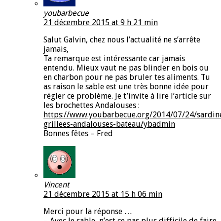
youbarbecue
21 décembre 2015 at 9 h 21 min
Salut Galvin, chez nous l’actualité ne s’arrête
jamais,
Ta remarque est intéressante car jamais
entendu. Mieux vaut ne pas blinder en bois ou
en charbon pour ne pas bruler tes aliments. Tu
as raison le sable est une très bonne idée pour
régler ce problème. Je t’invite à lire l’article sur
les brochettes Andalouses :
https://www.youbarbecue.org/2014/07/24/sardin
grillees-andalouses-bateau/ybadmin
Bonnes fêtes – Fred
Vincent
21 décembre 2015 at 15 h 06 min
Merci pour la réponse …
– Avec le sable, n’est ce pas plus difficile de faire