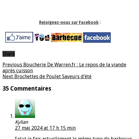
Rejoignez-nous sur Facebook
:
Share
Previous
Boucherie De Warren.fr : Le repos de la viande
après cuisson
Next
Brochettes de Poulet Saveurs d’été
35 Commentaires
Kylian
27 mai 2024 at 17 h 15 min
Salut je fais actuellement le même type de barbecue