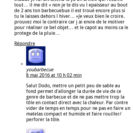
tout… il me dit « non je te dis vu l epaisseur au bout
de 2 ans ton barbecuebue il est troué encore plus si
tu le laisses dehors l hiver… »Je veux bien le croire..
prouvez moi le contraire car j ai envie de le motiver
pour réaliser ce bel objet… et le capot au moins ca le
protege de la pluie…
Répondre
youbarbecue
8 mai 2016 at 10 h 02 min
Salut Dodo, mettre un petit peu de sable au
fond permet d’allonger la durée de vie de ce
genre de barbecue et de ne pas mettre trop la
tôle en contact direct avec la chaleur. Par contre
vider de temps en temps pour ne pas en faire un
matelas compact et humide et faire rouiller/
perforer la tôle.