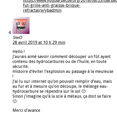
https://www.youbarbecue.org/2018/08/23/barbe
fut-grille-anti-graisse-brique-
refractaire/ybadmin
SiwO
28 avril 2019 at 10 h 29 min
Hello !
J’aurais aimé savoir comment découper un fût ayant
contenu des hydrocarbures ou de l’huile, en toute
sécurité.
Histoire d’éviter l’explosion au passage à la meuleuse
!
J’ai lu sur internet qu’on pouvait remplir d’eau, mais
au fur et à mesure qu’on découpe, le mélange eau-
hydrocarbure se répendra sur le sol 🙁
Sinon j’imagine qu’à la scie à métaux, ça doit se faire
🙂
Merci d’avance