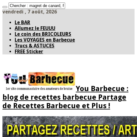
vendredi , 7 août, 2026
Le BAR
Allumez le FEUUU
Le coin des BRICOLEURS
Les VOYAGES en Barbecue
Trucs & ASTUCES
FREE Sticker
You Barbecue :
blog de recettes barbecue Partage
de Recettes Barbecue et Plus !