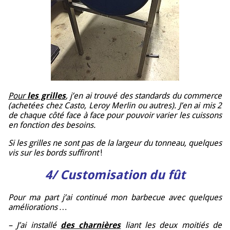
Pour
les grilles
, j’en ai trouvé des standards du commerce
(achetées chez Casto, Leroy Merlin ou autres). J’en ai mis 2
de chaque côté face à face pour pouvoir varier les cuissons
en fonction des besoins.
Si les grilles ne sont pas de la largeur du tonneau, quelques
vis sur les bords suffiront
!
4/ Customisation du fût
Pour ma part j’ai continué mon barbecue avec quelques
améliorations …
– J’ai installé
des charnières
liant les deux moitiés de