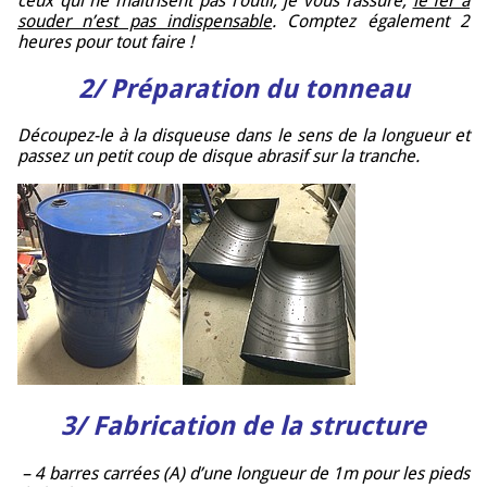
ceux qui ne maîtrisent pas l’outil, je vous rassure,
le fer à
souder n’est pas indispensable
. Comptez également 2
heures pour tout faire !
2/ Préparation du tonneau
Découpez-le à la disqueuse dans le sens de la longueur et
passez un petit coup de disque abrasif sur la tranche.
3/ Fabrication de la structure
– 4 barres carrées (A) d’une longueur de 1m pour les pieds