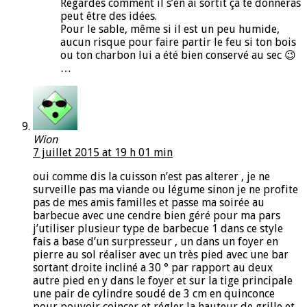
Regardes comment il s’en ai sortit ça te donneras
peut être des idées.
Pour le sable, même si il est un peu humide,
aucun risque pour faire partir le feu si ton bois
ou ton charbon lui a été bien conservé au sec 😉
…
Wion
7 juillet 2015 at 19 h 01 min
oui comme dis la cuisson n’est pas alterer , je ne
surveille pas ma viande ou légume sinon je ne profite
pas de mes amis familles et passe ma soirée au
barbecue avec une cendre bien géré pour ma pars
j’utiliser plusieur type de barbecue 1 dans ce style
fais a base d’un surpresseur , un dans un foyer en
pierre au sol réaliser avec un très pied avec une bar
sortant droite incliné a 30 ° par rapport au deux
autre pied en y dans le foyer et sur la tige principale
une pair de cylindre soudé de 3 cm en quinconce
pour pouvoir coincer et régler la hauteur de grille et