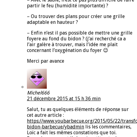
partir le feu (humidité importante) ?
– Ou trouver des plans pour créer une grille
adaptable en hauteur ?
– Enfin n’est il pas possible de mettre une grille
foyere au fond du bidon ? (j’ai recherché ca a
l’air galère à trouver, mais l’idée me plait
concernant l’oxygénation du foyer 😉
Merci par avance
Michel666
21 décembre 2015 at 15 h 36 min
Salut, tu as quelques éléments de réponse sur
cet autre article :
https://www.youbarbecue.org/2015/05/22/transf
bidon-barbecue/ybadmin
lis les commentaires,
Loïc a fait les mêmes constations que toi.