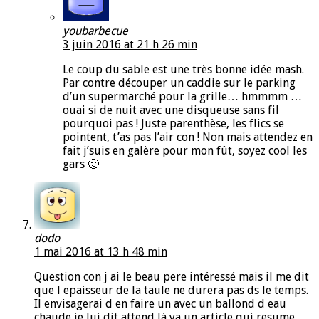
youbarbecue
3 juin 2016 at 21 h 26 min
Le coup du sable est une très bonne idée mash.
Par contre découper un caddie sur le parking
d’un supermarché pour la grille… hmmmm …
ouai si de nuit avec une disqueuse sans fil
pourquoi pas ! Juste parenthèse, les flics se
pointent, t’as pas l’air con ! Non mais attendez en
fait j’suis en galère pour mon fût, soyez cool les
gars 🙂
dodo
1 mai 2016 at 13 h 48 min
Question con j ai le beau pere intéressé mais il me dit
que l epaisseur de la taule ne durera pas ds le temps.
Il envisagerai d en faire un avec un ballond d eau
chaude je lui dit attend là ya un article qui resume