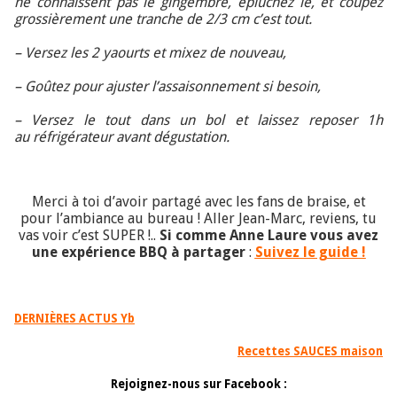
ne connaissent pas le gingembre, épluchez le, et coupez
grossièrement une tranche de 2/3 cm c’est tout.
– Versez les 2 yaourts et mixez de nouveau,
– Goûtez pour ajuster l’assaisonnement si besoin,
– Versez le tout dans un bol et laissez reposer 1h
au réfrigérateur avant dégustation.
Merci à toi d’avoir partagé avec les fans de braise, et
pour l’ambiance au bureau ! Aller Jean-Marc, reviens, tu
vas voir c’est SUPER !..
Si comme Anne Laure vous avez
une expérience BBQ à partager
:
Suivez le guide !
DERNIÈRES ACTUS Yb
Recettes SAUCES maison
Rejoignez-nous sur Facebook :