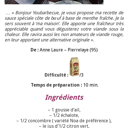
… « Bonjour Youbarbecue, je vous propose ma recette de
sauce spéciale côte de bœuf à base de menthe fraîche. Je la
sers souvent à ‘ma maison’. Elle apporte une fraîcheur très
appréciable quand vous dégusterez votre viande sous la
chaleur. Elle ravira aussi les non amateurs de viande rouge,
en leur apportant une alternative originale ».
De
:
Anne Laure – Pierrelaye (95)
Difficulté
:
/3
Temps de préparation
:
10 min.
Ingrédients
– 1 gousse d’ail,
– 1/2 échalote,
– 1/2 concombre ( variété Noa de préférence ),
– le jus d’1/2 citron vert,