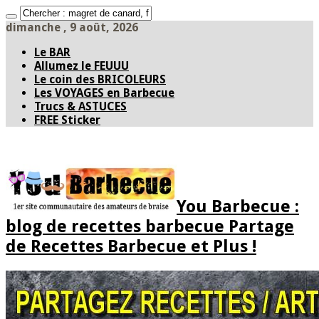
dimanche , 9 août, 2026
Le BAR
Allumez le FEUUU
Le coin des BRICOLEURS
Les VOYAGES en Barbecue
Trucs & ASTUCES
FREE Sticker
You Barbecue :
blog de recettes barbecue Partage
de Recettes Barbecue et Plus !