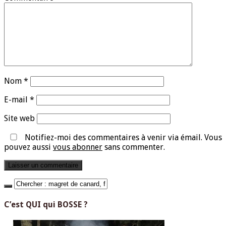
Nom
*
E-mail
*
Site web
Notifiez-moi des commentaires à venir via émail. Vous
pouvez aussi
vous abonner
sans commenter.
C’est QUI qui BOSSE ?