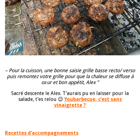
– Pour la cuisson, une bonne saisie grille basse recto/ verso
puis remontez votre grille pour que la chaleur se diffuse à
cœur et bon appétit, Alex ”
Sacré descente le Alex. T’aurais pu en laisser pour la
salade, t’es relou 😉
Youbarbecue, c’est sans
vinaigrette ?
Recettes d’accompagnements