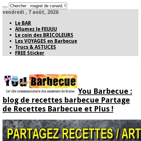
vendredi , 7 août, 2026
Le BAR
Allumez le FEUUU
Le coin des BRICOLEURS
Les VOYAGES en Barbecue
Trucs & ASTUCES
FREE Sticker
You Barbecue :
blog de recettes barbecue Partage
de Recettes Barbecue et Plus !