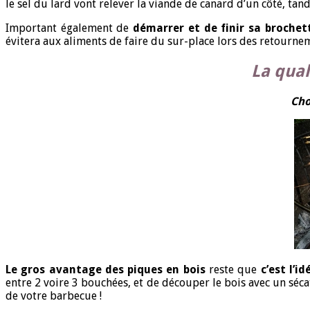
le sel du lard vont relever la viande de canard d’un côté, tandi
Important également de
démarrer et de finir sa broche
évitera aux aliments de faire du sur-place lors des retourne
La qual
Cho
Le gros avantage des piques en bois
reste que
c’est l’i
entre 2 voire 3 bouchées, et de découper le bois avec un sécat
de votre barbecue !