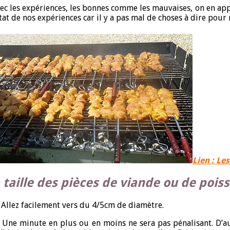
vec les expériences, les bonnes comme les mauvaises, on en appr
at de nos expériences car il y a pas mal de choses à dire pour 
Lien : Le
 taille des pièces de viande ou de pois
Allez facilement vers du 4/5cm de diamètre.
Une minute en plus ou en moins ne sera pas pénalisant. D’aut