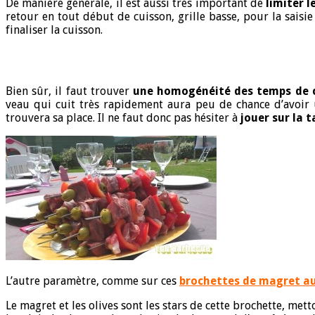
De manière générale, il est aussi très important de
limiter 
retour en tout début de cuisson, grille basse, pour la saisi
finaliser la cuisson.
Bien sûr, il faut trouver
une homogénéité des temps de 
veau qui cuit très rapidement aura peu de chance d’avoir u
trouvera sa place. Il ne faut donc pas hésiter à
jouer sur la
L’autre paramètre, comme sur ces
brochettes de magret au
Le magret et les olives sont les stars de cette brochette, mett