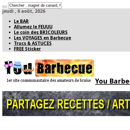
jeudi , 6 août, 2026
Le BAR
Allumez le FEUUU
Le coin des BRICOLEURS
Les VOYAGES en Barbecue
Trucs & ASTUCES
FREE Sticker
You Barbec
Accueil
* PARTAGEZ *