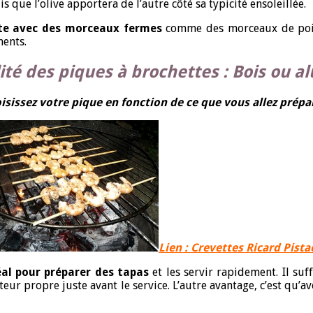
s que l’olive apportera de l’autre côté sa typicité ensoleillée.
tte avec des morceaux fermes
comme des morceaux de poivr
ments.
ité des piques à brochettes : Bois ou al
isissez votre pique en fonction de ce que vous allez prépar
Lien : Crevettes Ricard Pist
déal pour préparer des tapas
et les servir rapidement. Il suff
eur propre juste avant le service. L’autre avantage, c’est qu’a