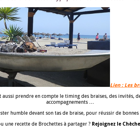
Lien : Les b
t aussi prendre en compte le timing des braises, des invités, d
accompagnements …
ster humble devant son tas de braise, pour réussir de bonnes 
u une recette de Brochettes à partager ?
Rejoignez le Chèche