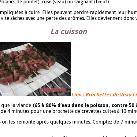
/blancs de poulet), rosé (veau) ou saignant (bœuf).
pliquées à cuire. Elles peuvent perdre rapidement leur humid
 vite sèches avec une perte des arômes. Elles deviennent donc 
La cuisson
Lien :
Brochettes de Veau L
u que la viande
(65 à 80% d’eau dans le poisson, contre 50 
t de 4 minutes pour une brochette de crevettes cuites à 10 m
puis on les remonte après quelques minutes. Comptez de 7 minu