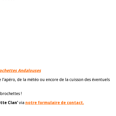
rochettes Andalouses
e l’apéro, de la météo ou encore de la cuisson des éventuels
brochettes !
tte Clan’
via
notre formulaire de contact
.