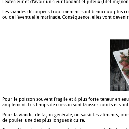
l’extérieur et d’avoir un cœur fondant et juteux (filet mignon
Les viandes découpées trop finement sont beaucoup plus com
ou de l’éventuelle marinade. Conséquence, elles vont devenir
Pour le poisson souvent fragile et à plus forte teneur en ea
amplement. Les temps de cuisson sont là assez courts et von
Pour la viande, de façon générale, on saisit les aliments, 
de poulet, une des plus longues à cuire.