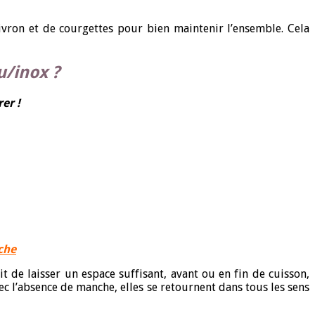
on et de courgettes pour bien maintenir l’ensemble. Cela
u/inox ?
er !
ache
it de laisser un espace suffisant, avant ou en fin de cuisson,
vec l’absence de manche, elles se retournent dans tous les sens