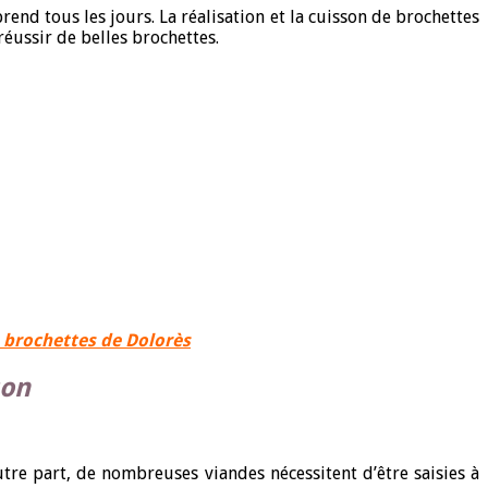
end tous les jours. La réalisation et la cuisson de brochettes
réussir de belles brochettes.
s brochettes de Dolorès
son
re part, de nombreuses viandes nécessitent d’être saisies à