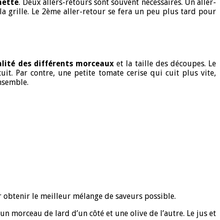
hette
. Deux allers-retours sont souvent nécessaires. Un aller-
la grille. Le 2ème aller-retour se fera un peu plus tard pour
alité des différents morceaux
et la taille des découpes. Le
t. Par contre, une petite tomate cerise qui cuit plus vite,
nsemble.
 obtenir le meilleur mélange de saveurs possible.
 un morceau de lard d’un côté et une olive de l’autre. Le jus et