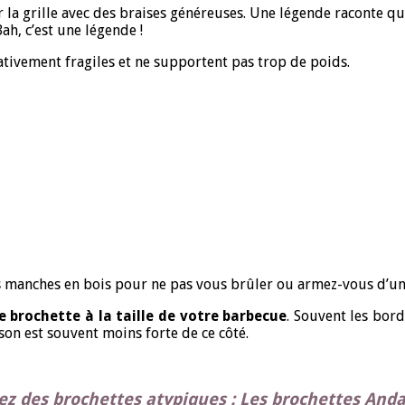
 la grille avec des braises généreuses. Une légende raconte qu’
h, c’est une légende !
lativement fragiles et ne supportent pas trop de poids.
es manches en bois pour ne pas vous brûler ou armez-vous d’un
e brochette à la taille de votre barbecue
. Souvent les bord
sson est souvent moins forte de ce côté.
ez des brochettes atypiques : Les brochettes And