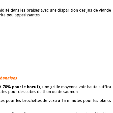
ité dans les braises avec une disparition des jus de viande
vite peu appétissantes.
ibanaises
à 70% pour le boeuf),
une grille moyenne voir haute suffira
inutes pour des cubes de thon ou de saumon.
tes pour les brochettes de veau à 15 minutes pour les blancs