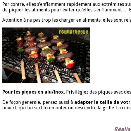
Par contre, elles s’enflamment rapidement aux extrémités sur
de piquer les aliments pour éviter qu’elles s’enflamment … Ba
Attention à ne pas trop les charger en aliments, elles sont re
Pour les piques en alu/inox.
Privilégiez des piques avec d
De façon générale, pensez aussi à
adapter la taille de votr
ouvert, qui lui sert à remonter ou descendre la grille. La cui
Réalis