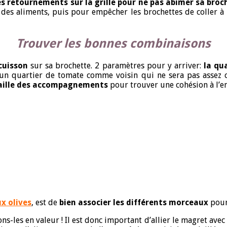
les retournements sur la grille pour ne pas abimer sa broc
e des aliments, puis pour empêcher les brochettes de coller à 
Trouver les bonnes combinaisons
cuisson
sur sa brochette. 2 paramètres pour y arriver:
la qu
n quartier de tomate comme voisin qui ne sera pas assez cui
 taille des accompagnements
pour trouver une cohésion à l’e
x olives
, est de
bien associer les différents morceaux
pour
ons-les en valeur ! Il est donc important d’allier le magret avec