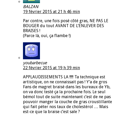
BALZAN
19 février 2015 at 21 h 46 min
Par contre, une fois posé côté gras, NE PAS LE
BOUGER du tout AVANT DE L’ENLEVER DES
BRAISES !
(Parce là, oui, ça flambe !)
youbarbecue
22 février 2015 at 19 h 39 min
APPLAUDISSEMENTS LA !!!!! Ta technique est
artistique, on ne connaissait pas ! Y’a de gros
Fans de magret braisé dans les bureaux de Yb,
on va donc testé ça la prochaine fois. Le seul
bémol tout de suite maintenant c’est de ne pas
pouvoir manger la couche de gras croustillante
qui fait péter nos taux de cholestérol … Mais
est-ce que la braise c’est sale ?