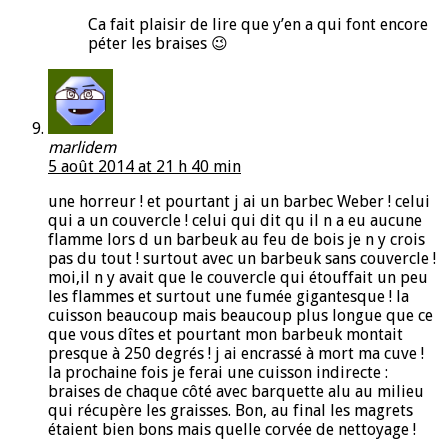
Ca fait plaisir de lire que y’en a qui font encore
péter les braises 😉
marlidem
5 août 2014 at 21 h 40 min
une horreur ! et pourtant j ai un barbec Weber ! celui
qui a un couvercle ! celui qui dit qu il n a eu aucune
flamme lors d un barbeuk au feu de bois je n y crois
pas du tout ! surtout avec un barbeuk sans couvercle !
moi,il n y avait que le couvercle qui étouffait un peu
les flammes et surtout une fumée gigantesque ! la
cuisson beaucoup mais beaucoup plus longue que ce
que vous dîtes et pourtant mon barbeuk montait
presque à 250 degrés ! j ai encrassé à mort ma cuve !
la prochaine fois je ferai une cuisson indirecte :
braises de chaque côté avec barquette alu au milieu
qui récupère les graisses. Bon, au final les magrets
étaient bien bons mais quelle corvée de nettoyage !