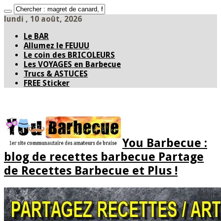
lundi , 10 août, 2026
Le BAR
Allumez le FEUUU
Le coin des BRICOLEURS
Les VOYAGES en Barbecue
Trucs & ASTUCES
FREE Sticker
You Barbecue :
blog de recettes barbecue Partage
de Recettes Barbecue et Plus !