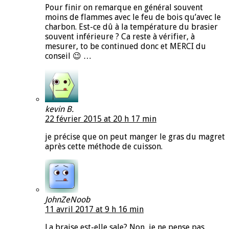
Pour finir on remarque en général souvent
moins de flammes avec le feu de bois qu’avec le
charbon. Est-ce dû à la température du brasier
souvent inférieure ? Ca reste à vérifier, à
mesurer, to be continued donc et MERCI du
conseil 😉 …
kevin B.
22 février 2015 at 20 h 17 min
je précise que on peut manger le gras du magret
après cette méthode de cuisson.
JohnZeNoob
11 avril 2017 at 9 h 16 min
La braise est-elle sale? Non, je ne pense pas.