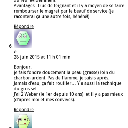
du feu, évidemment.
Avantages : truc de feignant et il y a moyen de se faire
rembourser le magret par le beauf de service (je
raconterai ça une autre fois, héhéhé!)
Répondre
e
28 juin 2015 at 11 h 01 min
Bonjour,
je fais fondre doucement la peau (grasse) loin du
charbon ardent. Pas de flamme, je saisis après.
Jamais d’eau, ça fait rouiller… Y a aussi la technique
du gros sel…
J’ai 2 Weber (le 1er depuis 10 ans), et il y a pas mieux
(d’après moi et mes convives).
Répondre