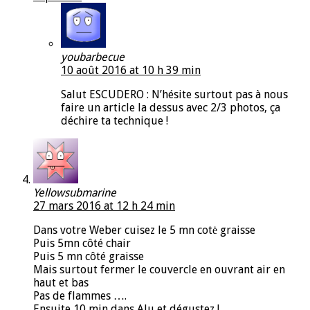
youbarbecue
10 août 2016 at 10 h 39 min
Salut ESCUDERO : N’hésite surtout pas à nous
faire un article la dessus avec 2/3 photos, ça
déchire ta technique !
Yellowsubmarine
27 mars 2016 at 12 h 24 min
Dans votre Weber cuisez le 5 mn cotė graisse
Puis 5mn côté chair
Puis 5 mn côté graisse
Mais surtout fermer le couvercle en ouvrant air en
haut et bas
Pas de flammes ….
Ensuite 10 min dans Alu et dégustez !