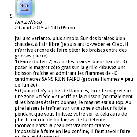
JohnZeNoob
29 août 2015 at 14 h 09 min
J’ai une variante, plus simple. Sur des braises bien
chaudes, à l’air libre (je suis anti »-weber et Cie », il
m’arrive encore de faire péter les braises entre des
grosses pierre).
1) Faire du feu 2) avoir des braises bien chaudes 3)
poser le magret côté gras sur la grille 4)buvez une
boisson fraîche en admirant les flammes de 40
centimètres SANS RIEN FAIRE! (grosses flammes = peu
de fumée)
5) Quand il n’y a plus de flammes, tirer le magret sur
une zone « tiède » et vérifiez la cuisson (normalement,
si les braises étaient bonnes, le magret est au top. Au
pire laissez le traîner sur une zone à chaleur faible
pendant que vous finissez votre verre, cela aura de
plus le mérite de lui laisser de la détente.
Inconvénients : la peau est vraiment cramée,
impossible à faire en lieu confiné, il faut savoir faire