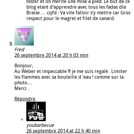
tester et on merite une mise a pied. Le but de ce
blog etant d’apprendre avec tous les fadas dla
Braise … cqfd : Va vite falloir s’y mettre car Gros
respect pour le magret et filet de canard.
Fred
26 septembre 2014 at 20 h 03 min
Bonjour,
Au Weber et impeccable !!! je me suis regalé . Limiter
les flammes avec sa bouteille d ‘eau ! comme sur la
photo…
Merci .
Répondre
youbarbecue
26 septembre 2014 at 22 h 40 min