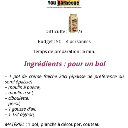
Difficulté :
/3
Budget : 5€ – 4 personnes
Temps de préparation :
5
min.
Ingrédients : pour un bol
– 1 pot de crème fraiche 20cl (épaisse de préférence ou
semi épaisse)
– moulin à poivre,
– moulin à sel,
– ciboulette,
– persil,
– 1 gousse d’ail,
– 1 1/2 oignon,
MATÉRIEL :
1 bol, planche à découper, couteau.