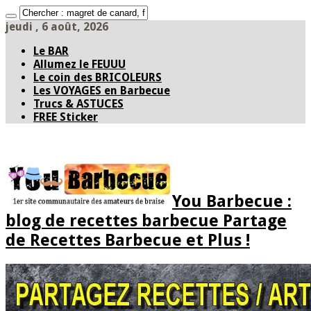
jeudi , 6 août, 2026
Le BAR
Allumez le FEUUU
Le coin des BRICOLEURS
Les VOYAGES en Barbecue
Trucs & ASTUCES
FREE Sticker
You Barbecue :
blog de recettes barbecue Partage
de Recettes Barbecue et Plus !