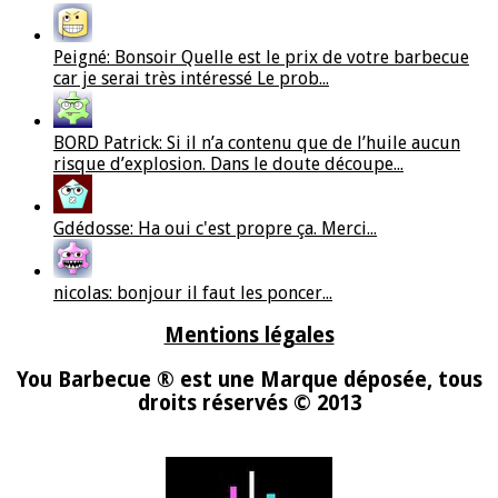
Peigné: Bonsoir Quelle est le prix de votre barbecue
car je serai très intéressé Le prob...
BORD Patrick: Si il n’a contenu que de l’huile aucun
risque d’explosion. Dans le doute découpe...
Gdédosse: Ha oui c'est propre ça. Merci...
nicolas: bonjour il faut les poncer...
Mentions légales
You Barbecue ® est une Marque déposée, tous
droits réservés © 2013