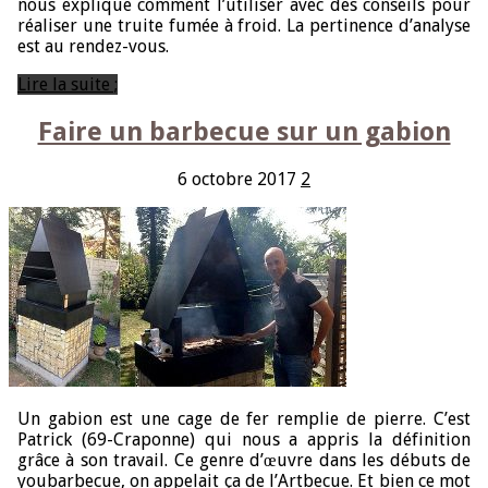
nous explique comment l’utiliser avec des conseils pour
réaliser une truite fumée à froid. La pertinence d’analyse
est au rendez-vous.
Lire la suite ;
Faire un barbecue sur un gabion
6 octobre 2017
2
Un gabion est une cage de fer remplie de pierre. C’est
Patrick (69-Craponne) qui nous a appris la définition
grâce à son travail. Ce genre d’œuvre dans les débuts de
youbarbecue, on appelait ça de l’Artbecue. Et bien ce mot