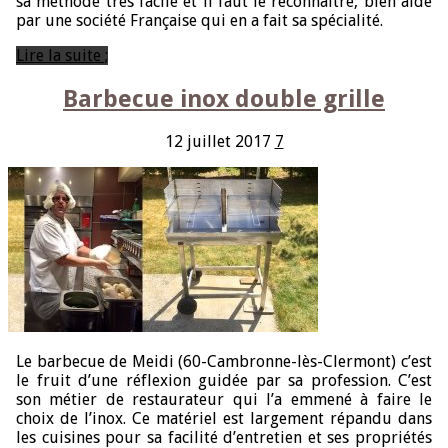
sa méthode très facile et il faut le reconnaitre, bien aidé
par une société Française qui en a fait sa spécialité.
Lire la suite ;
Barbecue inox double grille
12 juillet 2017
7
Le barbecue de Meidi (60-Cambronne-lès-Clermont) c’est
le fruit d’une réflexion guidée par sa profession. C’est
son métier de restaurateur qui l’a emmené à faire le
choix de l’inox. Ce matériel est largement répandu dans
les cuisines pour sa facilité d’entretien et ses propriétés