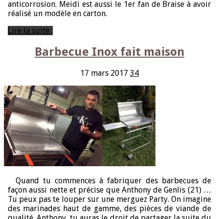
anticorrosion. Meidi est aussi le 1er fan de Braise à avoir
réalisé un modèle en carton.
Lire la suite ;
Barbecue Inox fait maison
17 mars 2017
34
Quand tu commences à fabriquer des barbecues de
façon aussi nette et précise que Anthony de Genlis (21) …
Tu peux pas te louper sur une merguez Party. On imagine
des marinades haut de gamme, des pièces de viande de
qualité. Anthony, tu auras le droit de partager la suite du