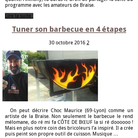
programme avec les amateurs de Braise.
Lire la suite ;
Tuner son barbecue en 4 étapes
30 octobre 2016
2
On peut décrire Choc Maurice (69-Lyon) comme un
artiste de la Braise. Non seulement le barbecue le rend
mélomane, do ré mi fa CÔTE DE BŒUF la si ré doooooo !
Mais en plus notre coin des bricoleurs l’a inspiré. Il a crée
puis peint son propre outil de cuisson. Musique …