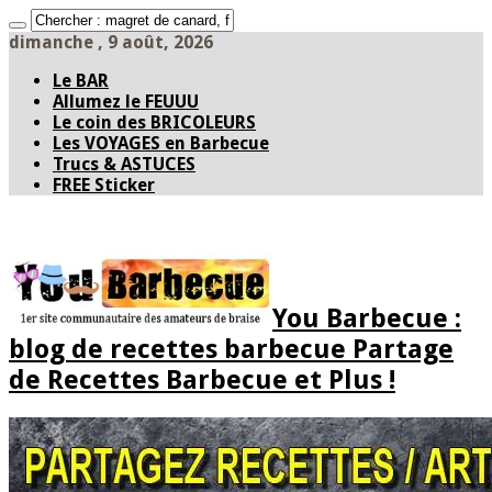
dimanche , 9 août, 2026
Le BAR
Allumez le FEUUU
Le coin des BRICOLEURS
Les VOYAGES en Barbecue
Trucs & ASTUCES
FREE Sticker
You Barbecue :
blog de recettes barbecue Partage
de Recettes Barbecue et Plus !