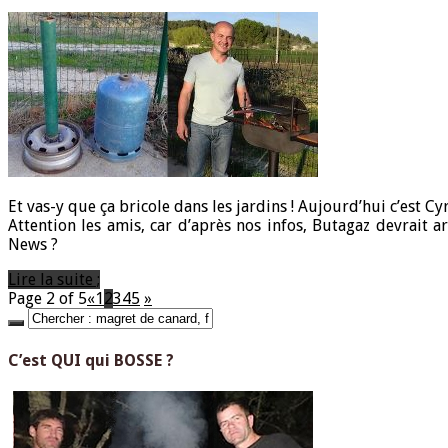
Et vas-y que ça bricole dans les jardins ! Aujourd’hui c’est
Attention les amis, car d’après nos infos, Butagaz devrait 
News ?
Lire la suite ;
Page 2 of 5
«
1
2
3
4
5
»
C’est QUI qui BOSSE ?