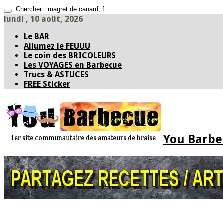
lundi , 10 août, 2026
Le BAR
Allumez le FEUUU
Le coin des BRICOLEURS
Les VOYAGES en Barbecue
Trucs & ASTUCES
FREE Sticker
You Barbec
Accueil
* PARTAGEZ *