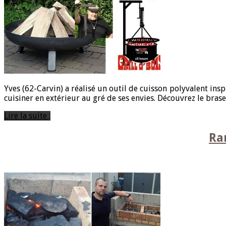
Yves (62-Carvin) a réalisé un outil de cuisson polyvalent ins
cuisiner en extérieur au gré de ses envies. Découvrez le bras
Lire la suite ;
Ra