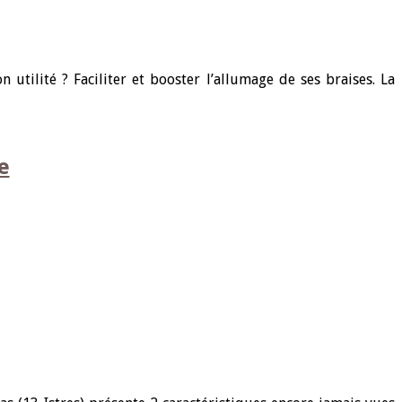
tilité ? Faciliter et booster l’allumage de ses braises. La
e