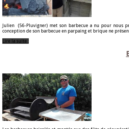
Julien (56-Pluvigner) met son barbecue a nu pour nous prés
conception de son barbecue en parpaing et brique ne présentan
Lire la suite ;