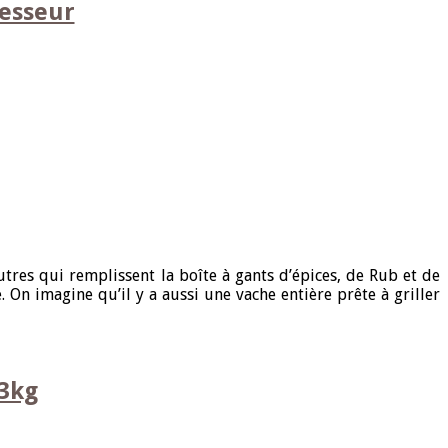
esseur
res qui remplissent la boîte à gants d’épices, de Rub et de
On imagine qu’il y a aussi une vache entière prête à griller
13kg