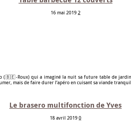
16 mai 2019
2
o (🇧🇪-Roux) qui a imaginé la nuit sa future table de jardin
fumer, mais de faire durer l’apéro en cuisant sa viande tranqui
Le brasero multifonction de Yves
18 avril 2019
0