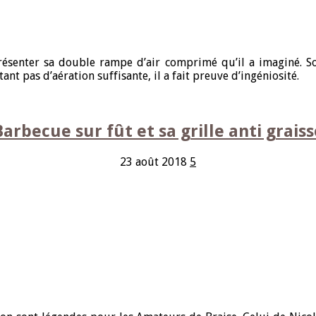
enter sa double rampe d’air comprimé qu’il a imaginé. Son u
t pas d’aération suffisante, il a fait preuve d’ingéniosité.
Barbecue sur fût et sa grille anti graiss
23 août 2018
5