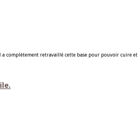
il a complètement retravaillé cette base pour pouvoir cuire et
le.