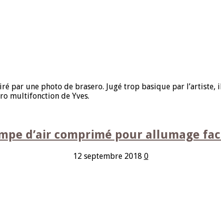
piré par une photo de brasero. Jugé trop basique par l’artiste, 
ero multifonction de Yves.
mpe d’air comprimé pour allumage faci
12 septembre 2018
0