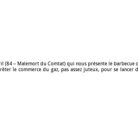
 Cyril (84 – Malemort du Comtat) qui nous présente le barbecue
arrêter le commerce du gaz, pas assez juteux, pour se lancer