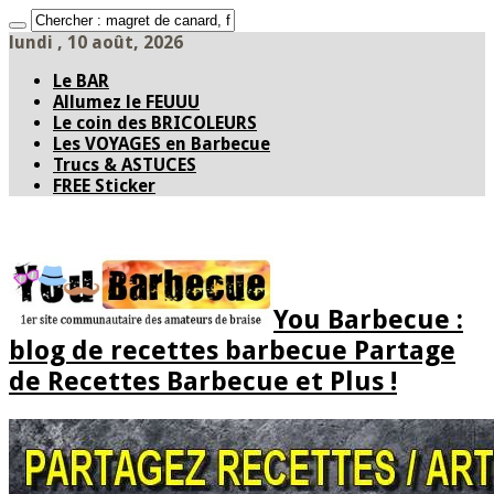
lundi , 10 août, 2026
Le BAR
Allumez le FEUUU
Le coin des BRICOLEURS
Les VOYAGES en Barbecue
Trucs & ASTUCES
FREE Sticker
You Barbecue :
blog de recettes barbecue Partage
de Recettes Barbecue et Plus !