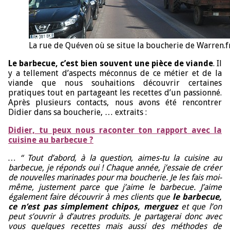
La rue de Quéven où se situe la boucherie de Warren.fr
Le barbecue, c’est bien souvent une pièce de viande
. Il
y a tellement d’aspects méconnus de ce métier et de la
viande que nous souhaitions découvrir certaines
pratiques tout en partageant les recettes d’un passionné.
Après plusieurs contacts, nous avons été rencontrer
Didier dans sa boucherie, … extraits :
Didier, tu peux nous raconter ton rapport avec la
cuisine au barbecue ?
… “ Tout d’abord, à la question, aimes-tu la cuisine au
barbecue, je réponds oui ! Chaque année, j’essaie de créer
de nouvelles marinades pour ma boucherie. Je les fais moi-
même, justement parce que j’aime le barbecue. J’aime
également faire découvrir à mes clients que
le barbecue,
ce n’est pas simplement chipos, merguez
et que l’on
peut s’ouvrir à d’autres produits.
Je partagerai donc avec
vous quelques recettes mais aussi des méthodes de