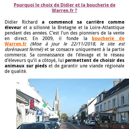
Pourquoi le choix de Didier et la boucherie de
Warren.fr ?
Didier Richard
a commencé sa carrière comme
éleveur
et a sillonné la Bretagne et la Loire-Atlantique
pendant des années. C’est l’un des pionniers de la vente
en direct. En 2009, il fonde la
boucherie de
Warren.
fr
(Mise à jour le 22/11/2018, le site est
dorénavant fermé)
et se consacre uniquement à la partie
commerce. Sa connaissance de l’élevage et le réseau
d’éleveurs qu’il a côtoyé, lui
permettent de choisir des
animaux sur pieds
et de garantir une viande régionale
de qualité.