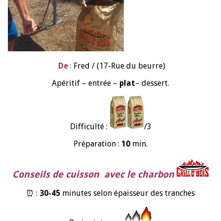
De
:
Fred / (17-Rue du beurre)
Apéritif – entrée –
plat
– dessert.
Difficulté :
/3
Préparation :
10
min.
Conseils de cuisson avec le charbon
⏰ :
30-45
minutes selon épaisseur des tranches