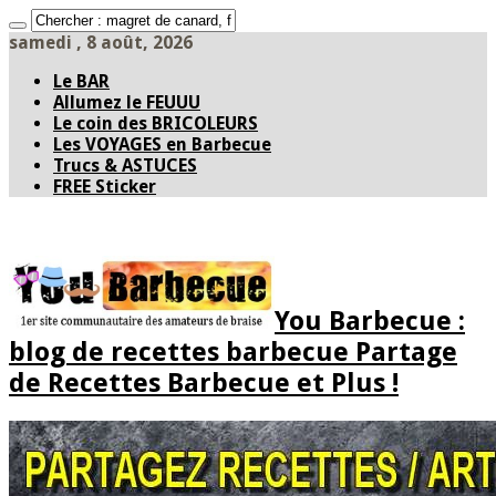
samedi , 8 août, 2026
Le BAR
Allumez le FEUUU
Le coin des BRICOLEURS
Les VOYAGES en Barbecue
Trucs & ASTUCES
FREE Sticker
You Barbecue :
blog de recettes barbecue Partage
de Recettes Barbecue et Plus !