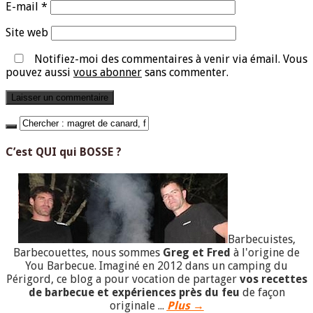
E-mail
*
Site web
Notifiez-moi des commentaires à venir via émail. Vous
pouvez aussi
vous abonner
sans commenter.
C’est QUI qui BOSSE ?
Barbecuistes,
Barbecouettes, nous sommes
Greg et Fred
à l'origine de
You Barbecue. Imaginé en 2012 dans un camping du
Périgord, ce blog a pour vocation de partager
vos recettes
de barbecue et expériences près du feu
de façon
originale ...
Plus →