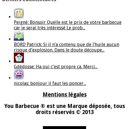
Peigné: Bonsoir Quelle est le prix de votre barbecue
car je serai très intéressé Le prob...
BORD Patrick: Si il n’a contenu que de l’huile aucun
risque d’explosion. Dans le doute découpe...
Gdédosse: Ha oui c'est propre ça. Merci...
nicolas: bonjour il faut les poncer...
Mentions légales
You Barbecue ® est une Marque déposée, tous
droits réservés © 2013