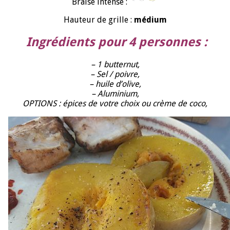
Braise intense :
Hauteur de grille :
médium
Ingrédients pour 4 personnes :
– 1 butternut,
– Sel / poivre,
– huile d’olive,
– Aluminium,
OPTIONS : épices de votre choix ou crème de coco,