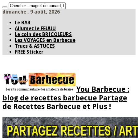
dimanche , 9 août, 2026
Le BAR
Allumez le FEUUU
Le coin des BRICOLEURS
Les VOYAGES en Barbecue
Trucs & ASTUCES
FREE Sticker
You Barbecue :
blog de recettes barbecue Partage
de Recettes Barbecue et Plus !