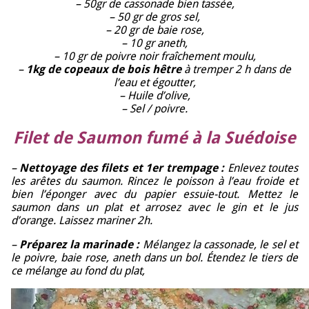
– 50gr de cassonade bien tassée,
– 50 gr de gros sel,
– 20 gr de baie rose,
– 10 gr aneth,
– 10 gr de poivre noir fraîchement moulu,
–
1kg de copeaux de bois hêtre
à tremper 2 h dans de
l’eau et égoutter,
– Huile d’olive,
– Sel / poivre.
Filet de Saumon fumé à la Suédoise
–
Nettoyage des filets et 1er trempage :
Enlevez toutes
les arêtes du saumon. Rincez le poisson à l’eau froide et
bien l’éponger avec du papier essuie-tout. Mettez le
saumon dans un plat et arrosez avec le gin et le jus
d’orange. Laissez mariner 2h.
–
Préparez la marinade :
Mélangez la cassonade, le sel et
le poivre, baie rose, aneth dans un bol. Étendez le tiers de
ce mélange au fond du plat,