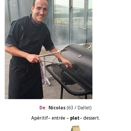
De
:
Nicolas
(63 / Dallet)
Apéritif– entrée –
plat
– dessert.