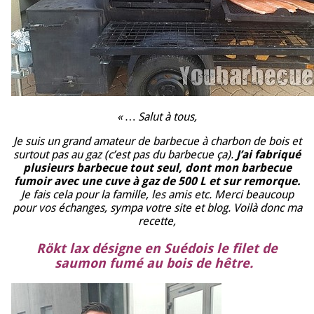
« … Salut à tous,
Je suis un grand amateur de barbecue à charbon de bois et
surtout pas au gaz (c’est pas du barbecue ça).
J’ai fabriqué
plusieurs barbecue tout seul, dont mon barbecue
fumoir avec une cuve à gaz de 500 L et sur remorque.
Je fais cela pour la famille, les amis etc. Merci beaucoup
pour vos échanges, sympa votre site et blog. Voilà donc ma
recette,
Rökt lax
désigne en Suédois le filet de
saumon fumé au bois de hêtre.