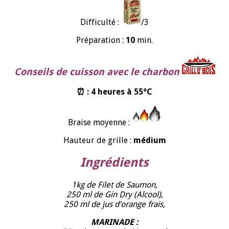
Difficulté :
/3
Préparation :
10
min.
Conseils de cuisson avec le charbon
⏰ : 4 heures à 55°C
Braise moyenne :
Hauteur de grille :
médium
Ingrédients
1kg de Filet de Saumon,
250 ml de Gin Dry (Alcool),
250 ml de jus d’orange frais,
MARINADE :