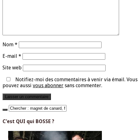
Nom
*
E-mail
*
Site web
Notifiez-moi des commentaires à venir via émail. Vous
pouvez aussi
vous abonner
sans commenter.
C’est QUI qui BOSSE ?