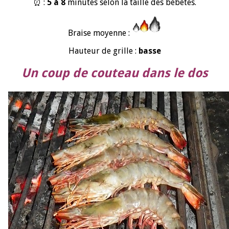
⏰ :
5 à 8
minutes selon la taille des bébêtes.
Braise moyenne :
Hauteur de grille :
basse
Un coup de couteau dans le dos