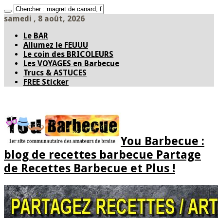
samedi , 8 août, 2026
Le BAR
Allumez le FEUUU
Le coin des BRICOLEURS
Les VOYAGES en Barbecue
Trucs & ASTUCES
FREE Sticker
You Barbecue :
blog de recettes barbecue Partage
de Recettes Barbecue et Plus !