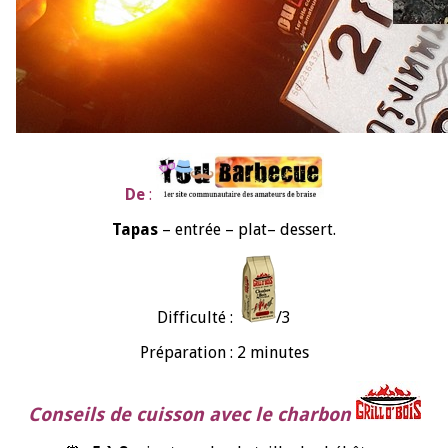
De
:
Tapas
– entrée – plat– dessert.
Difficulté :
/3
Préparation : 2 minutes
Conseils de cuisson avec le charbon