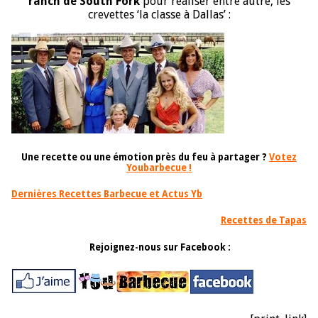
ranch de South Fork
pour réaliser entre autre, les
crevettes ‘la classe à Dallas’ :
Une recette ou une émotion près du feu à partager ?
Votez
Youbarbecue !
Dernières Recettes Barbecue et Actus Yb
Recettes de Tapas
Rejoignez-nous sur Facebook :