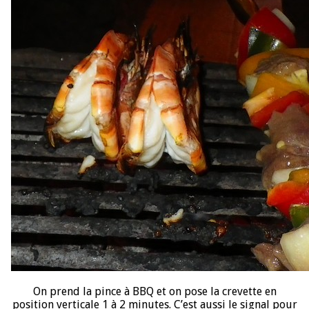
On prend la pince à BBQ et on pose la crevette en
position verticale 1 à 2 minutes. C’est aussi le signal pour