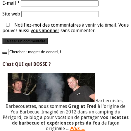
E-mail
*
Site web
Notifiez-moi des commentaires à venir via émail. Vous
pouvez aussi
vous abonner
sans commenter.
C’est QUI qui BOSSE ?
Barbecuistes,
Barbecouettes, nous sommes
Greg et Fred
à l'origine de
You Barbecue. Imaginé en 2012 dans un camping du
Périgord, ce blog a pour vocation de partager
vos recettes
de barbecue et expériences près du feu
de façon
originale ...
Plus →