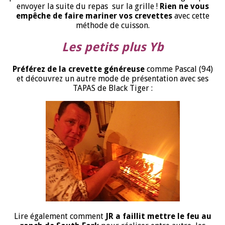
envoyer la suite du repas sur la grille !
Rien ne vous
empêche de faire mariner vos crevettes
avec cette
méthode de cuisson.
Les petits plus Yb
Préférez de la crevette généreuse
comme Pascal (94)
et découvrez un autre mode de présentation avec ses
TAPAS de Black Tiger :
Lire également comment
JR a faillit mettre le feu au