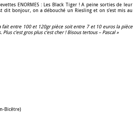
crevettes ENORMES : Les Black Tiger ! A peine sorties de leur
st dit bonjour, on a débouché un Riesling et on s’est mis au
 fait entre 100 et 120gr pièce soit entre 7 et 10 euros la pièce
lus c’est gros plus c’est cher ! Bisous tertous – Pascal »
n-Bicêtre)