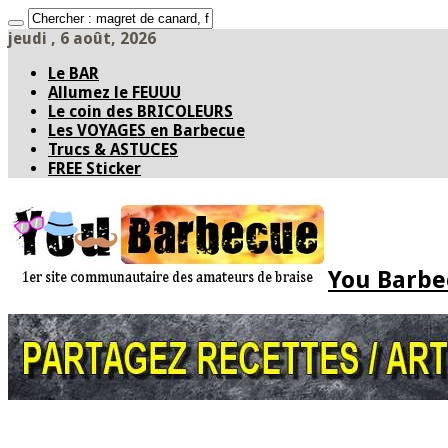
jeudi , 6 août, 2026
Le BAR
Allumez le FEUUU
Le coin des BRICOLEURS
Les VOYAGES en Barbecue
Trucs & ASTUCES
FREE Sticker
You Barbec
Accueil
* PARTAGEZ *