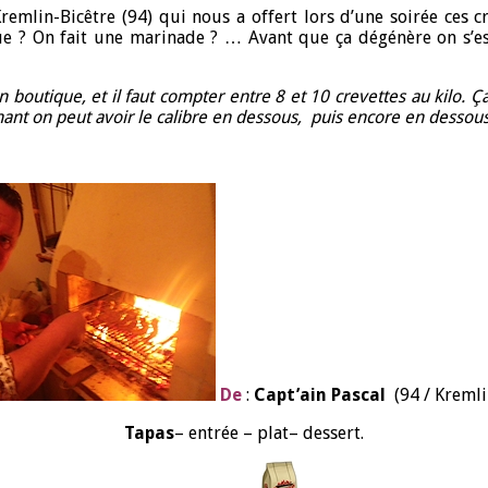
 Kremlin-Bicêtre (94) qui nous a offert lors d’une soirée ces 
ique ? On fait une marinade ? … Avant que ça dégénère on s’e
 boutique, et il faut compter entre 8 et 10 crevettes au kilo. Ça
ant on peut avoir le calibre en dessous, puis encore en dessous. P
De
:
Capt’ain
Pascal
(94 / Kremli
Tapas
– entrée – plat– dessert.