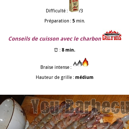
Difficulté :
/3
Préparation :
5
min.
Conseils de cuisson avec le charbon
⏰ :
8 min.
Braise intense :
Hauteur de grille :
médium