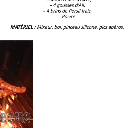
– 4 gousses d’Ail,
– 4 brins de Persil frais,
– Poivre.
MATÉRIEL :
Mixeur, bol, pinceau silicone, pics apéros.