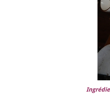
Ingrédi