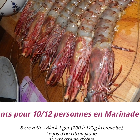
ents pour 10/12 personnes en Marinade
– 8 crevettes Black Tiger (100 à 120g la crevette),
– Le jus d’un citron jaune,
– 100ml d’huile d’olive,