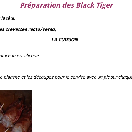
Préparation des Black Tiger
la tête,
es crevettes recto/verso,
LA CUISSON :
inceau en silicone,
ne planche et les découpez pour le service avec un pic sur chaque