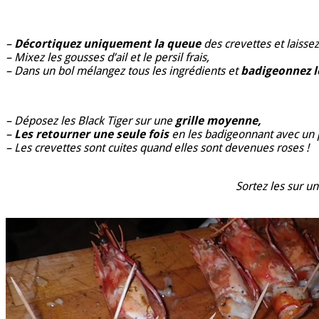
–
Décortiquez uniquement la queue
des crevettes et laissez 
– Mixez les gousses d’ail et le persil frais,
– Dans un bol mélangez tous les ingrédients et
badigeonnez l
– Déposez les Black Tiger sur une
grille moyenne,
–
Les retourner une seule fois
en les badigeonnant avec un p
– Les crevettes sont cuites quand elles sont devenues roses !
Sortez les sur u