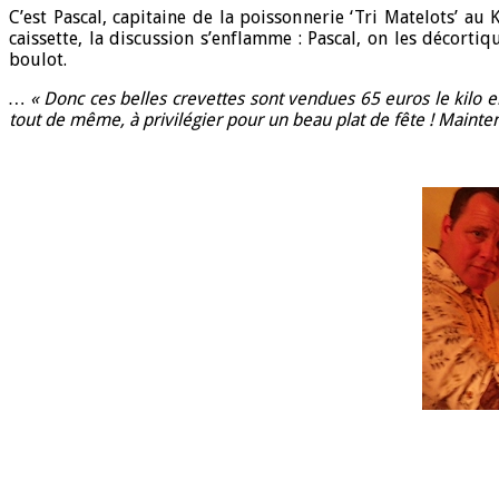
C’est Pascal, capitaine de la poissonnerie ‘Tri Matelots’ au
caissette, la discussion s’enflamme : Pascal, on les décort
boulot.
… «
Donc ces belles crevettes sont vendues 65 euros le kilo en
tout de même, à privilégier pour un beau plat de fête ! Mainten