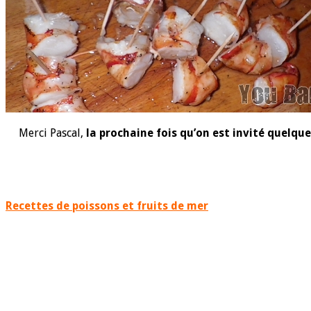
Merci Pascal,
la prochaine fois qu’on est invité quelque
Recettes de poissons et fruits de mer