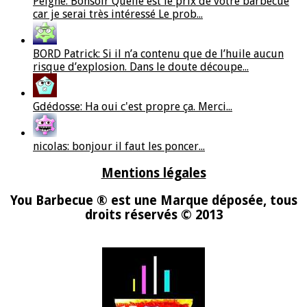
Peigné: Bonsoir Quelle est le prix de votre barbecue
car je serai très intéressé Le prob...
BORD Patrick: Si il n’a contenu que de l’huile aucun
risque d’explosion. Dans le doute découpe...
Gdédosse: Ha oui c'est propre ça. Merci...
nicolas: bonjour il faut les poncer...
Mentions légales
You Barbecue ® est une Marque déposée, tous
droits réservés © 2013