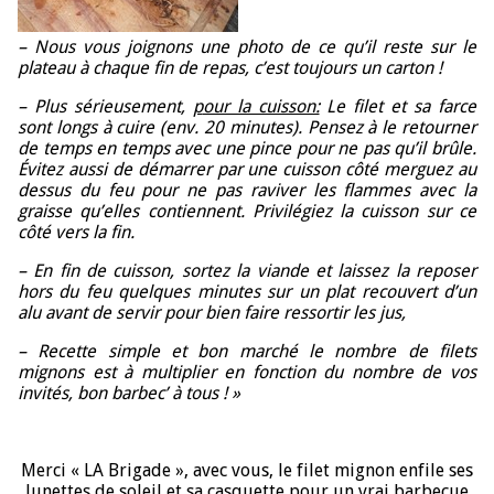
– Nous vous joignons une photo de ce qu’il reste sur le
plateau à chaque fin de repas, c’est toujours un carton !
–
Plus sérieusement,
p
our la cuisson:
Le filet et sa farce
sont longs à cuire (env. 20 minutes). Pensez à le retourner
de temps en temps avec une pince pour ne pas qu’il brûle.
Évitez aussi de démarrer par une cuisson côté merguez au
dessus du feu pour ne pas raviver les flammes avec la
graisse qu’elles contiennent. Privilégiez la cuisson sur ce
côté vers la fin.
– En fin de cuisson, sortez la viande et laissez la reposer
hors du feu quelques minutes sur un plat recouvert d’un
alu avant de servir pour bien faire ressortir les jus,
– Recette simple et bon marché le nombre de filets
mignons est à multiplier en fonction du nombre de vos
invités, bon barbec’ à tous ! »
Merci « LA Brigade », avec vous, le filet mignon enfile ses
lunettes de soleil et sa casquette pour un vrai barbecue