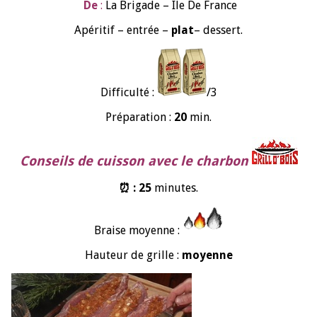
De
:
La Brigade – Ile De France
Apéritif – entrée –
plat
– dessert.
Difficulté :
/3
Préparation :
20
min.
Conseils de cuisson avec le charbon
⏰ : 25
minutes.
Braise moyenne :
Hauteur de grille :
moyenne