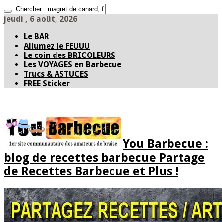
jeudi , 6 août, 2026
Le BAR
Allumez le FEUUU
Le coin des BRICOLEURS
Les VOYAGES en Barbecue
Trucs & ASTUCES
FREE Sticker
You Barbecue :
blog de recettes barbecue Partage
de Recettes Barbecue et Plus !