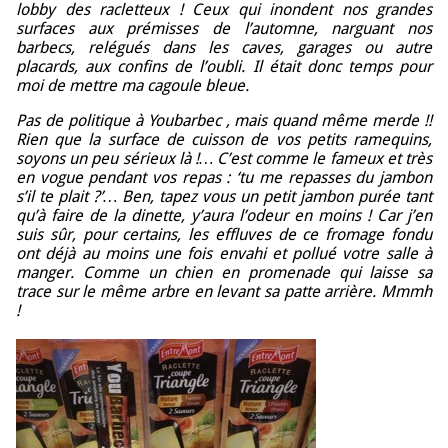
lobby des racletteux ! Ceux qui inondent nos grandes
surfaces aux prémisses de l’automne, narguant nos
barbecs, relégués dans les caves, garages ou autre
placards, aux confins de l’oubli.
Il était donc temps pour
moi de mettre ma cagoule bleue.
Pas de politique à Youbarbec , mais quand même merde !!
Rien que la surface de cuisson de vos petits ramequins,
soyons un peu sérieux là !… C’est comme le fameux et très
en vogue pendant vos repas : ‘tu me repasses du jambon
s’il te plait ?’… Ben, tapez vous un petit jambon purée tant
qu’à faire de la dinette, y’aura l’odeur en moins ! Car j’en
suis sûr, pour certains, les effluves de ce fromage fondu
ont déjà au moins une fois envahi et pollué votre salle à
manger. Comme un chien en promenade qui laisse sa
trace sur le même arbre en levant sa patte arrière. Mmmh
!