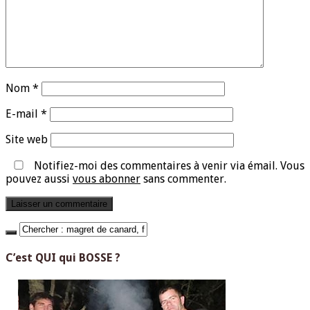
Nom
*
E-mail
*
Site web
Notifiez-moi des commentaires à venir via émail. Vous
pouvez aussi
vous abonner
sans commenter.
C’est QUI qui BOSSE ?