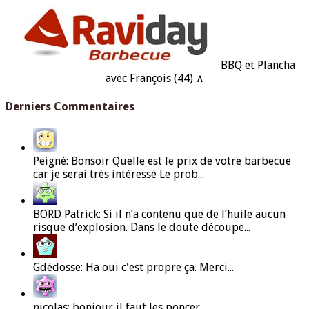
BBQ et Plancha
avec François (44) ∧
Derniers Commentaires
Peigné: Bonsoir Quelle est le prix de votre barbecue
car je serai très intéressé Le prob...
BORD Patrick: Si il n’a contenu que de l’huile aucun
risque d’explosion. Dans le doute découpe...
Gdédosse: Ha oui c'est propre ça. Merci...
nicolas: bonjour il faut les poncer...