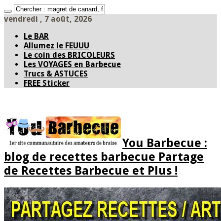
vendredi , 7 août, 2026
Le BAR
Allumez le FEUUU
Le coin des BRICOLEURS
Les VOYAGES en Barbecue
Trucs & ASTUCES
FREE Sticker
You Barbecue :
blog de recettes barbecue Partage
de Recettes Barbecue et Plus !