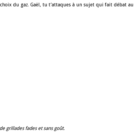
hoix du gaz. Gaël, tu t’attaques à un sujet qui fait débat au
e grillades fades et sans goût.