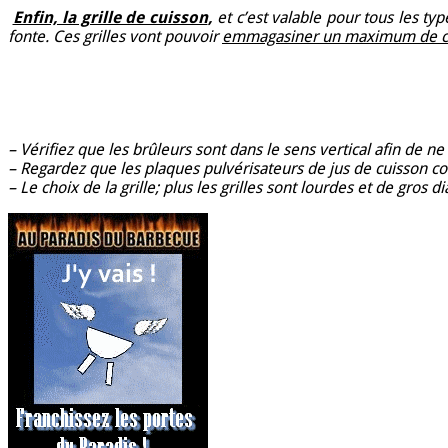
Enfin, la grille de cuisson
,
et c’est valable pour tous les ty
fonte. Ces grilles vont pouvoir
emmagasiner un maximum de c
– Vérifiez que les brûleurs sont dans le sens vertical afin de ne
– Regardez que les plaques pulvérisateurs de jus de cuisson c
– Le choix de la grille; plus les grilles sont lourdes et de gros 