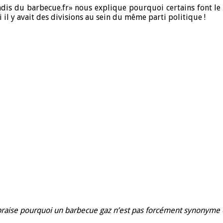
adis du barbecue.fr» nous explique pourquoi certains font le c
il y avait des divisions au sein du même parti politique !
 braise pourquoi un barbecue gaz n’est pas forcément synonyme d