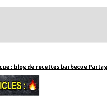
ue : blog de recettes barbecue Partag