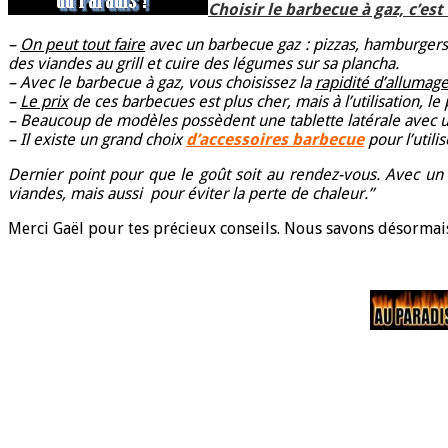
Choisir le barbecue à gaz, c’est
–
On peut tout faire
avec un barbecue gaz : pizzas, hamburgers, c
des viandes au grill et cuire des légumes sur sa plancha.
– Avec le barbecue à gaz, vous choisissez la
rapidité d’allumag
–
Le prix
de ces barbecues est plus cher, mais à l’utilisation, l
– Beaucoup de modèles possèdent une tablette latérale avec un
– Il existe un grand choix
d’accessoires barbecue
pour l’utili
Dernier point pour que le goût soit au rendez-vous. Avec un 
viandes, mais aussi pour éviter la perte de chaleur.”
Merci Gaël pour tes précieux conseils. Nous savons désormais