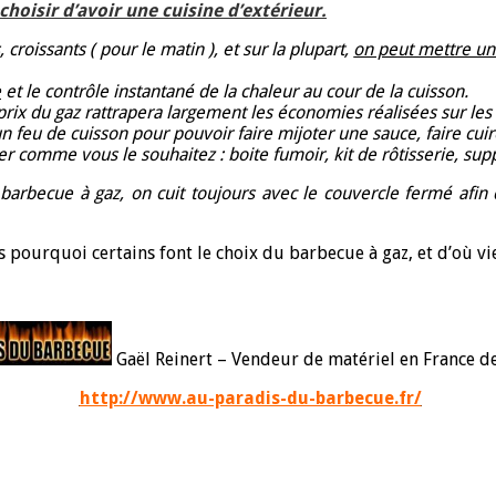
 choisir d’avoir une cuisine d’extérieur.
roissants ( pour le matin ), et sur la plupart,
on peut mettre un
e
et le contrôle instantané de la chaleur au cour de la cuisson.
e prix du gaz rattrapera largement les économies réalisées sur les
 feu de cuisson pour pouvoir faire mijoter une sauce, faire cui
ser comme vous le souhaitez : boite fumoir, kit de rôtisserie, su
barbecue à gaz, on cuit toujours avec le couvercle fermé afin 
 pourquoi certains font le choix du barbecue à gaz, et d’où vi
Gaël Reinert – Vendeur de matériel en France d
http://www.au-paradis-du-barbecue.fr/