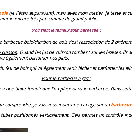
bois
(je l’étais auparavant), mais avec mon métier, je teste et 
e gamme encore très peu connue du grand public.
D’où vient le fameux goût ‘barbecue’ :
e barbecue bois/charbon de bois c’est l’association de 2 phéno
e cuisson
. Quand les jus de cuisson tombent sur les braises, ils s
 va également parfumer nos plats.
u feu de bois qui va également venir lécher et parfumer les ali
Pour le barbecue à gaz :
 à une boite fumoir que l’on place dans le barbecue. Dans cette
Pour comprendre, je vais vous montrer en image sur un
barbecue 
 tubes positionnés verticalement. Cela permet un contrôle ind