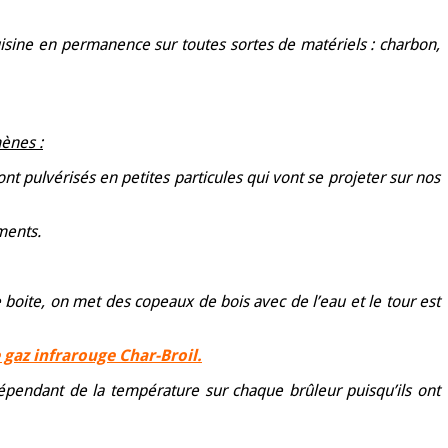
cuisine en permanence sur toutes sortes de matériels : charbon,
mènes :
ont pulvérisés en petites particules qui vont se projeter sur nos
ments.
 boite, on met des copeaux de bois avec de l’eau et le tour est
gaz infrarouge Char-Broil.
épendant de la température sur chaque brûleur puisqu’ils ont