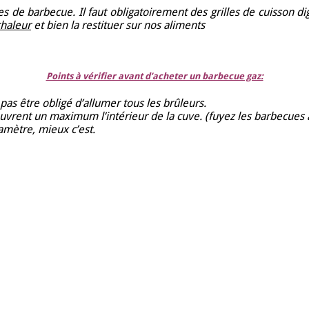
pes de barbecue. Il faut obligatoirement des grilles de cuisson d
haleur
et bien la restituer sur nos aliments
Points à vérifier avant d’acheter un barbecue gaz:
 pas être obligé d’allumer tous les brûleurs.
ouvrent un maximum l’intérieur de la cuve. (fuyez les barbecue
diamètre, mieux c’est.