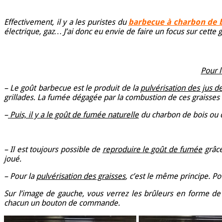
Effectivement, il y a les puristes du
barbecue à charbon de 
électrique, gaz… J’ai donc eu envie de faire un focus sur cett
Pour l
– Le goût barbecue est le produit de la
pulvérisation des jus d
grillades. La fumée dégagée par la combustion de ces graisses
–
Puis, il y a le goût de fumée naturelle
du charbon de bois ou d
– Il est toujours possible de
reproduire le goût de fumée
grâce
joué.
– Pour la
pulvérisation des graisses
, c’est le même principe. 
Sur l’image de gauche, vous verrez les brûleurs en forme de
chacun un bouton de commande.