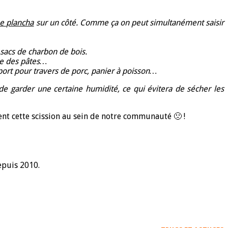
e plancha
sur un côté. Comme ça on peut simultanément saisir
 sacs de charbon de bois.
re des pâtes…
pport pour travers de porc, panier à poisson…
de garder une certaine humidité, ce qui évitera de sécher les
ent cette scission au sein de notre communauté 🙁 !
epuis 2010.