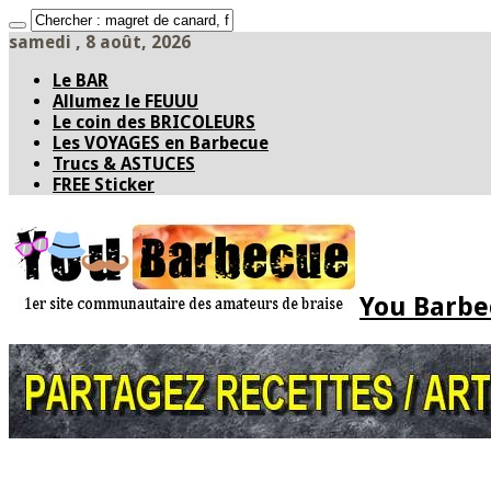
samedi , 8 août, 2026
Le BAR
Allumez le FEUUU
Le coin des BRICOLEURS
Les VOYAGES en Barbecue
Trucs & ASTUCES
FREE Sticker
You Barbec
Accueil
* PARTAGEZ *