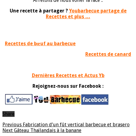
Arrêtons de nous voiler la face ..
Une recette à partager ?
Youbarbecue partage de
Recettes et plus …
Recettes de bœuf au barbecue
Recettes de canard
Dernières Recettes et Actus Yb
Rejoignez-nous sur Facebook :
Share
Previous
Fabrication d’un fût vertical barbecue et brasero
Next
Gâteau Thaïlandais à la banane