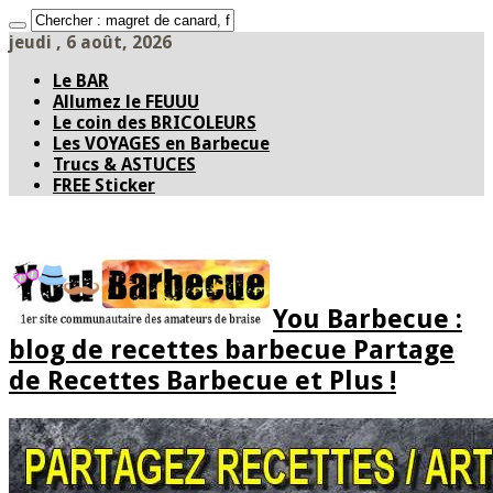
jeudi , 6 août, 2026
Le BAR
Allumez le FEUUU
Le coin des BRICOLEURS
Les VOYAGES en Barbecue
Trucs & ASTUCES
FREE Sticker
You Barbecue :
blog de recettes barbecue Partage
de Recettes Barbecue et Plus !