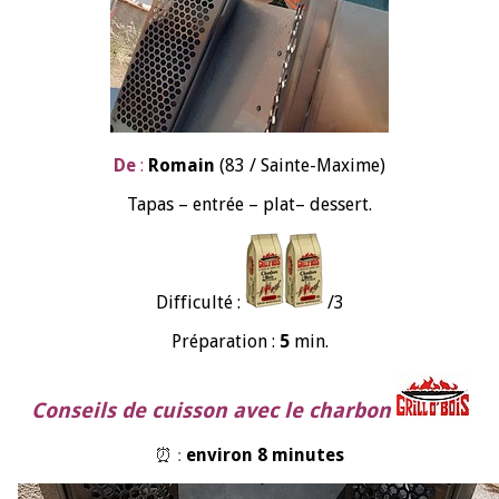
De
:
Romain
(83 / Sainte-Maxime)
Tapas – entrée –
plat
– dessert.
Difficulté :
/3
Préparation :
5
min.
Conseils de cuisson avec le charbon
⏰ :
environ 8 minutes