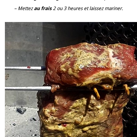
–
Mettez
au frais
2 ou 3 heures et laissez mariner
.