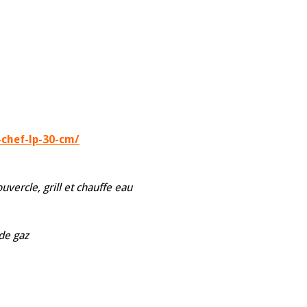
chef-lp-30-cm/
uvercle, grill et chauffe eau
de gaz