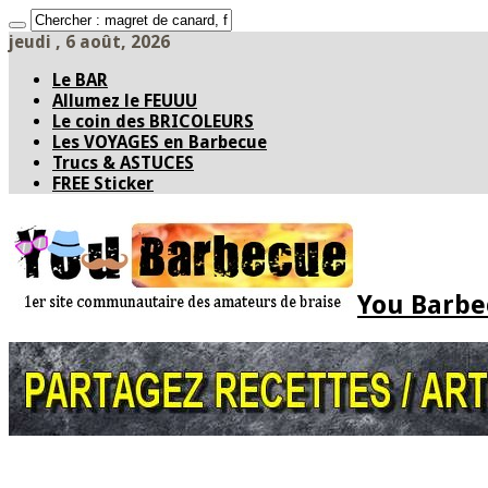
jeudi , 6 août, 2026
Le BAR
Allumez le FEUUU
Le coin des BRICOLEURS
Les VOYAGES en Barbecue
Trucs & ASTUCES
FREE Sticker
You Barbec
Accueil
* PARTAGEZ *