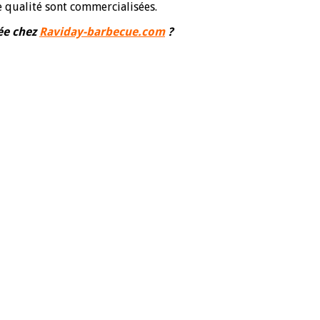
qualité sont commercialisées.
ée chez
Raviday-barbecue.com
?