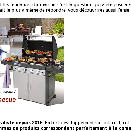
t les tendances du marché. C’est la question qui a été posé à 
it le plus à même de répondre. Vous découvrirez aussi l’enseig
aliste depuis 2016
. En fort développement sur internet, cet
mmes de produits correspondent parfaitement à la com