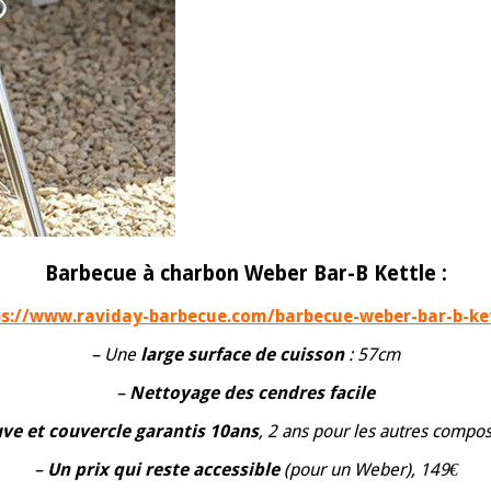
Barbecue à charbon Weber Bar-B Kettle :
s://www.raviday-barbecue.com/barbecue-weber-bar-b-ke
– Une
large surface de cuisson
: 57cm
–
Nettoyage des cendres facile
ve et couvercle garantis 10ans
, 2 ans pour les autres compo
–
Un prix qui reste accessible
(pour un Weber), 149€