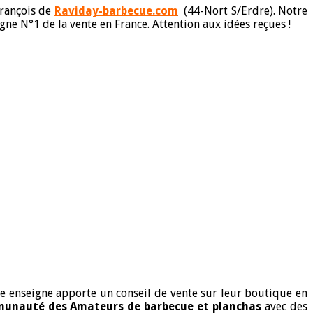
François de
Raviday-barbecue.com
(44-Nort S/Erdre). Notre
ne N°1 de la vente en France. Attention aux idées reçues !
te enseigne apporte un conseil de vente sur leur boutique en
munauté des Amateurs de barbecue et planchas
avec des