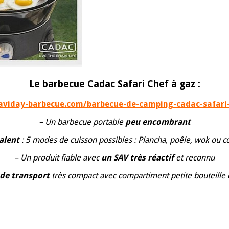
Le barbecue Cadac Safari Chef à gaz :
aviday-barbecue.com/barbecue-de-camping-cadac-safari-
– Un barbecue portable
peu encombrant
valent
: 5 modes de cuisson possibles : Plancha, poêle, wok ou co
– Un produit fiable avec
un SAV très réactif
et reconnu
 de transport
très compact avec compartiment petite bouteille 