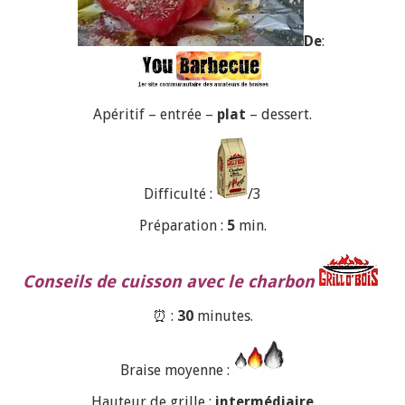
De
:
Apéritif – entrée –
plat
– dessert.
Difficulté :
/3
Préparation :
5
min.
Conseils de cuisson avec le charbon
⏰ :
30
minutes.
Braise moyenne :
Hauteur de grille :
intermédiaire