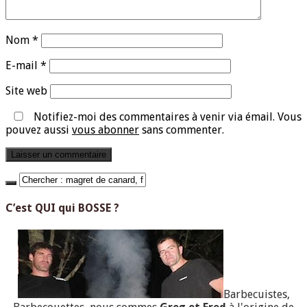
Nom
*
E-mail
*
Site web
Notifiez-moi des commentaires à venir via émail. Vous
pouvez aussi
vous abonner
sans commenter.
C’est QUI qui BOSSE ?
Barbecuistes,