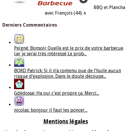
BBQ et Plancha
avec François (44) ∧
Derniers Commentaires
Peigné: Bonsoir Quelle est le prix de votre barbecue
car je serai très intéressé Le prob...
BORD Patrick: Si il n’a contenu que de l’huile aucun
risque d’explosion. Dans le doute découpe...
Gdédosse: Ha oui c'est propre ça. Merci...
nicolas: bonjour il faut les poncer...
Mentions légales