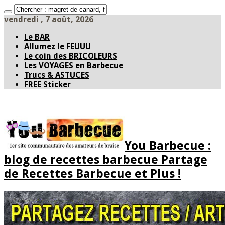
vendredi , 7 août, 2026
Le BAR
Allumez le FEUUU
Le coin des BRICOLEURS
Les VOYAGES en Barbecue
Trucs & ASTUCES
FREE Sticker
You Barbecue :
blog de recettes barbecue Partage
de Recettes Barbecue et Plus !