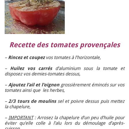
Recette des tomates provençales
–
Rincez
et coupez
vos tomates à l’horizontale,
–
Huilez vos carrés
d’aluminium sous la tomate et
disposez vos demies-tomates dessus,
–
Ajoutez l’ail et l’oignon
grossièrement émincés sur vos
tomates ainsi que les herbes,
–
2/3 tours de moulins
sel et poivre dessus puis mettez
la chapelure,
–
IMPORTANT
: Arrosez la chapelure d’un peu d’huile pour
éviter qu’elle colle à l’alu lors du démoulage d’après-
cuisson.