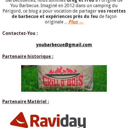
Barbecouettes, nous sommes
Greg et Fred
à l'origine de
You Barbecue. Imaginé en 2012 dans un camping du
Périgord, ce blog a pour vocation de partager
vos recettes
de barbecue et expériences près du feu
de façon
originale ...
Plus →
Contactez-You :
youbarbecue@gmail.com
Partenaire historique :
Partenaire Matériel :