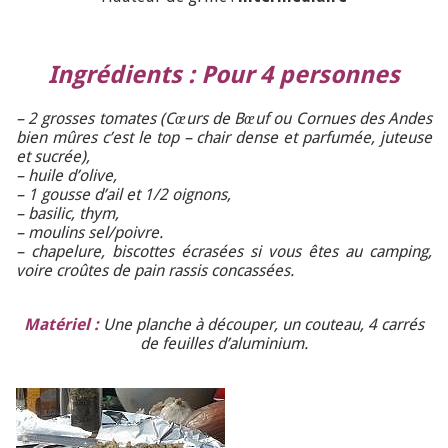
Ingrédients : Pour 4 personnes
– 2 grosses tomates (Cœurs de Bœuf ou Cornues des Andes
bien mûres c’est le top – chair dense et parfumée, juteuse
et sucrée),
– huile d’olive,
– 1 gousse d’ail et 1/2 oignons,
– basilic, thym,
– moulins sel/poivre.
– chapelure, biscottes écrasées si vous êtes au camping,
voire croûtes de pain rassis concassées.
Matériel :
Une planche à découper, un couteau, 4 carrés
de feuilles d’aluminium.