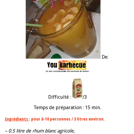
De:
Difficulté :
/3
Temps de préparation : 15 min.
Ingrédients
: pour 8-10 personnes / 3 litres environ.
– 0.5 litre de rhum blanc agricole,