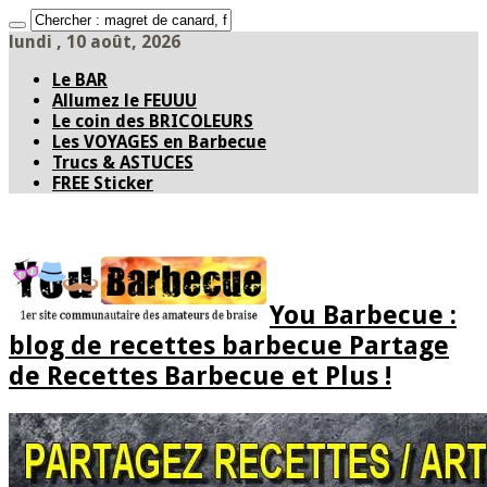
lundi , 10 août, 2026
Le BAR
Allumez le FEUUU
Le coin des BRICOLEURS
Les VOYAGES en Barbecue
Trucs & ASTUCES
FREE Sticker
You Barbecue :
blog de recettes barbecue Partage
de Recettes Barbecue et Plus !