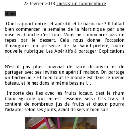
22 février 2013
Laissez un commentaire
Share
Quel rapport entre cet apéritif et le barbecue ? Il fallait
bien commencer la semaine de la Martinique par une
mise en bouche c’est tout. Vous ne commencez pas un
repas par le dessert. Cela nous donne l’occasion
d’inaugurer en présence de la Saoul-préfète, notre
nouvelle rubrique: Les Apéritifs à partager. Explications
…
N’est-il pas plus convivial de faire découvrir et de
partager avec ses invités un apéritif maison. On partage
un barbecue ? Et bien tout le monde est dans le même
bateau, et le nez dans la même bassine !…
Importé des îles avec les fruits locaux, c’est le rhum
blanc agricole qui en est l’essence. Servi très frais, il
contient de nombreux jus de fruits et chacun pourra
l’adapter selon ses goûts, avant de servir bien sûr!