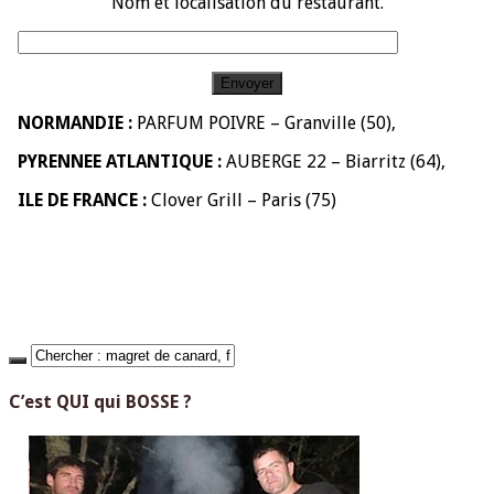
Nom et localisation du restaurant.
NORMANDIE :
PARFUM POIVRE – Granville (50),
PYRENNEE ATLANTIQUE :
AUBERGE 22 – Biarritz (64),
ILE DE FRANCE :
Clover Grill – Paris (75)
C’est QUI qui BOSSE ?