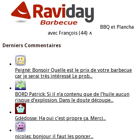
BBQ et Plancha
avec François (44) ∧
Derniers Commentaires
Peigné: Bonsoir Quelle est le prix de votre barbecue
car je serai très intéressé Le prob...
BORD Patrick: Si il n’a contenu que de l’huile aucun
risque d’explosion. Dans le doute découpe...
Gdédosse: Ha oui c'est propre ça. Merci...
nicolas: bonjour il faut les poncer...