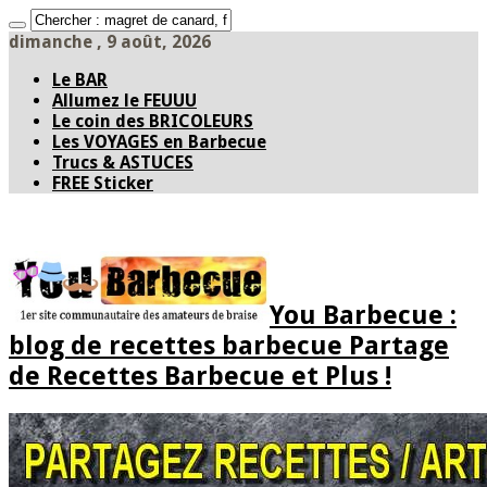
dimanche , 9 août, 2026
Le BAR
Allumez le FEUUU
Le coin des BRICOLEURS
Les VOYAGES en Barbecue
Trucs & ASTUCES
FREE Sticker
You Barbecue :
blog de recettes barbecue Partage
de Recettes Barbecue et Plus !