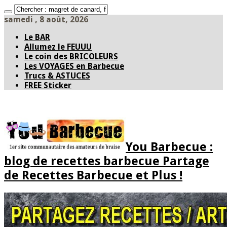
samedi , 8 août, 2026
Le BAR
Allumez le FEUUU
Le coin des BRICOLEURS
Les VOYAGES en Barbecue
Trucs & ASTUCES
FREE Sticker
You Barbecue :
blog de recettes barbecue Partage
de Recettes Barbecue et Plus !