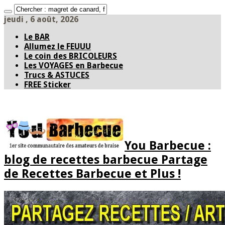
jeudi , 6 août, 2026
Le BAR
Allumez le FEUUU
Le coin des BRICOLEURS
Les VOYAGES en Barbecue
Trucs & ASTUCES
FREE Sticker
You Barbecue :
blog de recettes barbecue Partage
de Recettes Barbecue et Plus !