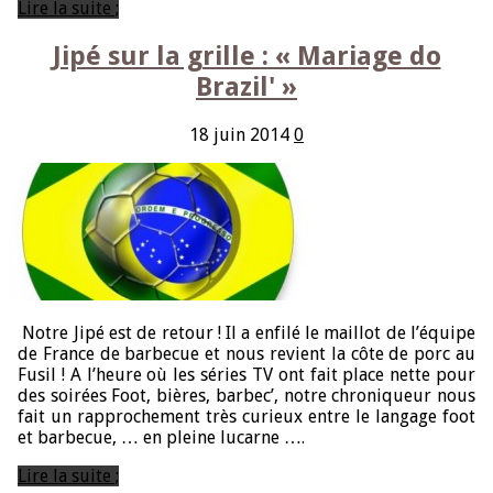
Lire la suite ;
Jipé sur la grille : « Mariage do
Brazil' »
18 juin 2014
0
Notre Jipé est de retour ! Il a enfilé le maillot de l’équipe
de France de barbecue et nous revient la côte de porc au
Fusil ! A l’heure où les séries TV ont fait place nette pour
des soirées Foot, bières, barbec’, notre chroniqueur nous
fait un rapprochement très curieux entre le langage foot
et barbecue, … en pleine lucarne ….
Lire la suite ;