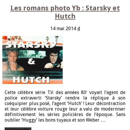
Les romans photo Yb : Starsky et
Hutch
14 mai 2014
4
Cette célèbre série T.V. des années 80′ voyait l’agent de
police extraverti ‘Starsky’ rendre la réplique à son
coéquipier plus posé, l’agent ‘Hutch’ ! Leur décontraction
et leur célèbre voiture rouge leur a valu de moderniser
définitivement les séries policières de l’époque. Sans
oublier ‘Huggy’ les bons tuyaux et son Weber …