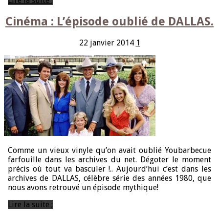
Lire la suite ;
Cinéma : L’épisode oublié de DALLAS.
22 janvier 2014
1
Comme un vieux vinyle qu’on avait oublié Youbarbecue
farfouille dans les archives du net. Dégoter le moment
précis où tout va basculer !.. Aujourd’hui c’est dans les
archives de DALLAS, célèbre série des années 1980, que
nous avons retrouvé un épisode mythique!
Lire la suite ;