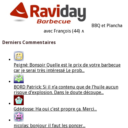
BBQ et Plancha
avec François (44) ∧
Derniers Commentaires
Peigné: Bonsoir Quelle est le prix de votre barbecue
car je serai très intéressé Le prob...
BORD Patrick: Si il n’a contenu que de l’huile aucun
risque d’explosion. Dans le doute découpe...
Gdédosse: Ha oui c'est propre ça. Merci...
nicolas: bonjour il faut les poncer...