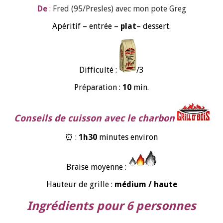
De
:
Fred
(95/Presles) avec mon pote Greg
Apéritif – entrée –
plat
– dessert.
Difficulté :
/3
Préparation :
10
min.
Conseils de cuisson avec le charbon
⏰ :
1h30
minutes environ
Braise moyenne :
Hauteur de grille :
médium / haute
Ingrédients pour 6 personnes