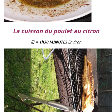
La cuisson du poulet au citron
⏰ =
1h30 MINUTES
Environ