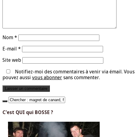
Nom
*
E-mail
*
Site web
Notifiez-moi des commentaires à venir via émail. Vous
pouvez aussi
vous abonner
sans commenter.
C’est QUI qui BOSSE ?