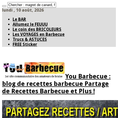
lundi , 10 août, 2026
Le BAR
Allumez le FEUUU
Le coin des BRICOLEURS
Les VOYAGES en Barbecue
Trucs & ASTUCES
FREE Sticker
You Barbecue :
blog de recettes barbecue Partage
de Recettes Barbecue et Plus !