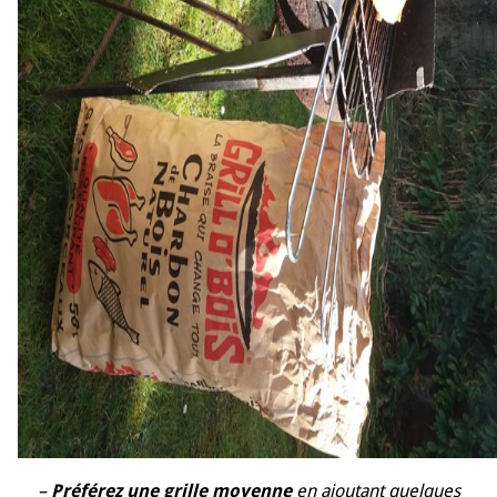
–
Préférez une grille moyenne
en ajoutant quelques