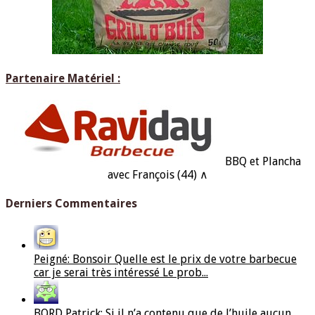
Partenaire Matériel :
BBQ et Plancha
avec François (44) ∧
Derniers Commentaires
Peigné: Bonsoir Quelle est le prix de votre barbecue
car je serai très intéressé Le prob...
BORD Patrick: Si il n’a contenu que de l’huile aucun