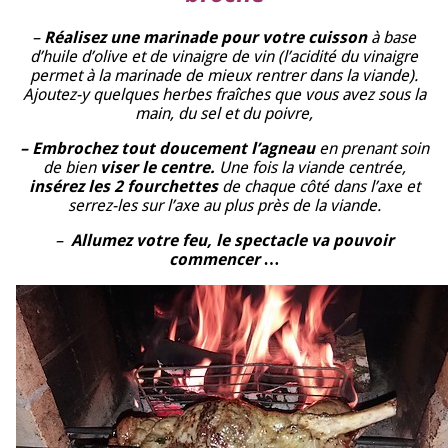
–
Réalisez une marinade pour votre cuisson
à base
d’huile d’olive et de vinaigre de vin (l’acidité du vinaigre
permet à la marinade de mieux rentrer dans la viande).
Ajoutez-y quelques herbes fraîches que vous avez sous la
main, du sel et du poivre,
– Embrochez tout doucement l’agneau
en prenant soin
de bien
viser le centre.
Une fois la viande centrée,
insérez les 2 fourchettes
de chaque côté dans l’axe et
serrez-les sur l’axe au plus près de la viande.
–
Allumez votre feu, le spectacle va pouvoir
commencer …