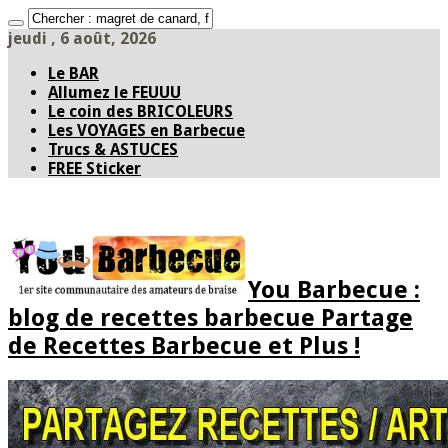
jeudi , 6 août, 2026
Le BAR
Allumez le FEUUU
Le coin des BRICOLEURS
Les VOYAGES en Barbecue
Trucs & ASTUCES
FREE Sticker
You Barbecue :
blog de recettes barbecue Partage
de Recettes Barbecue et Plus !