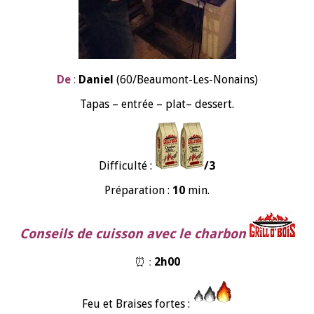
De
:
Daniel
(60/Beaumont-Les-Nonains)
Tapas – entrée –
plat
– dessert.
Difficulté :
/3
Préparation :
10
min.
Conseils de cuisson avec le charbon
⏰ :
2h00
Feu et Braises fortes :