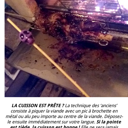
LA CUISSON EST PRÊTE ?
La technique des ‘anciens’
consiste à piquer la viande avec un pic à brochette en
métal ou alu peu importe au centre de la viande. Déposez-
le ensuite immédiatement sur votre langue.
Si la pointe
est tiède, la cuisson est bonne !
Elle ne sera jamais