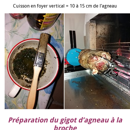
Cuisson en foyer vertical = 10 à 15 cm de l’agneau
Préparation du gigot d’agneau à la
broche