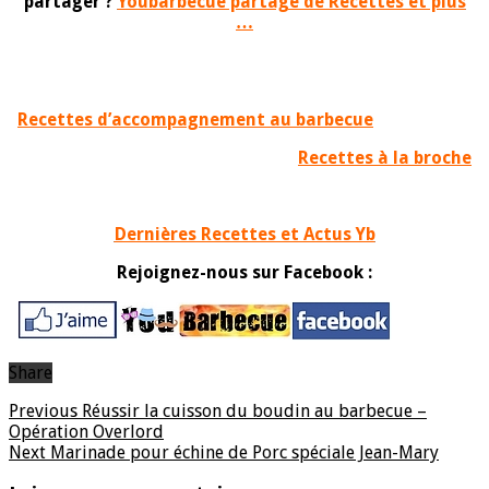
partager ?
Youbarbecue partage de Recettes et plus
…
Recettes d’accompagnement au barbecue
Recettes à la broche
Dernières Recettes et Actus Yb
Rejoignez-nous sur Facebook :
Share
Previous
Réussir la cuisson du boudin au barbecue –
Opération Overlord
Next
Marinade pour échine de Porc spéciale Jean-Mary