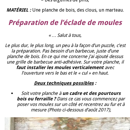
MATÉRIEL :
Une planche de bois, des clous, un marteau.
Préparation de l’éclade de moules
« … Salut à tous,
Le plus dur, le plus long, un peu à la façon d’un puzzle, c’est
la préparation. Pas besoin d’un barbecue, juste d’une
planche de bois. En ce qui me concerne j’ai ajouté dessus
une grille de barbecue anti-adhésive. Sur votre planche, il
faut installer les moules verticalement
avec
l’ouverture vers le bas et le « cul » en haut.
Deux techniques possibles
:
Soit votre planche à
un cadre et des pourtours
bois ou ferraille
?
Dans ce cas vous commencez par
poser vos moules sur un côté et recentrez au fur et à
mesure (Photo ci-dessous d’août 2017),