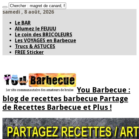
samedi , 8 août, 2026
Le BAR
Allumez le FEUUU
Le coin des BRICOLEURS
Les VOYAGES en Barbecue
Trucs & ASTUCES
FREE Sticker
You Barbecue :
blog de recettes barbecue Partage
de Recettes Barbecue et Plus !