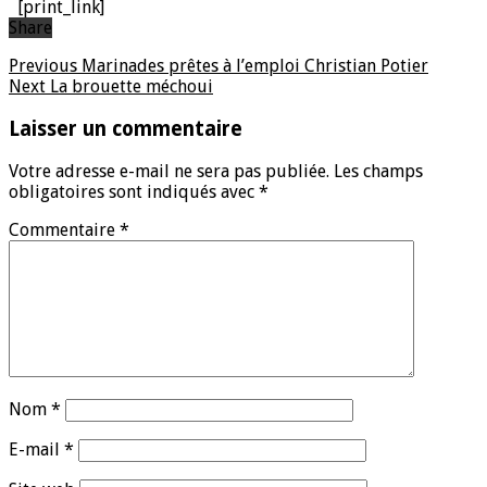
[print_link]
Share
Previous
Marinades prêtes à l’emploi Christian Potier
Next
La brouette méchoui
Laisser un commentaire
Votre adresse e-mail ne sera pas publiée.
Les champs
obligatoires sont indiqués avec
*
Commentaire
*
Nom
*
E-mail
*