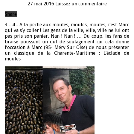
27 mai 2016
Laissez un commentaire
Share
3 .. 4 .. A la pêche aux moules, moules, moules, c’est Marc
qui va s’y coller ! Les gens de la ville, ville, ville ne lui ont
pas pris son panier, Nan ! Nan ! … Du coup, les fans de
braise poussent un ouf de soulagement car cela donne
l’occasion à Marc (95- Méry Sur Oise) de nous présenter
un classique de la Charente-Maritime : L’éclade de
moules.