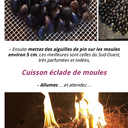
– Ensuite
mettez des aiguilles de pin sur les moules
environ 5 cm
. Les meilleures sont celles du Sud-Ouest,
très parfumées et iodées,
Cuisson éclade de moules
–
Allumez
… et attendez …