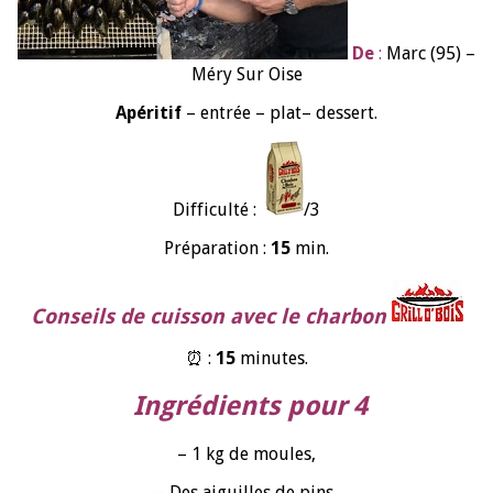
De
:
Marc (95) –
Méry Sur Oise
Apéritif
– entrée – plat– dessert.
Difficulté :
/3
Préparation :
15
min.
Conseils de cuisson avec le charbon
⏰ :
15
minutes.
Ingrédients pour 4
– 1 kg de moules,
– Des aiguilles de pins,